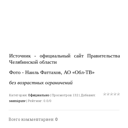
Источник -
официальный сайт Правительства
Челябинской области
Фото - Наиль Фаттахов, АО «Обл-ТВ»
без возрастных ограничений
Категория
:
Официально
|
Просмотров
:
132
|
Добавил
:
sasmigunv
|
Рейтинг
:
0.0
/
0
Всего комментариев
:
0