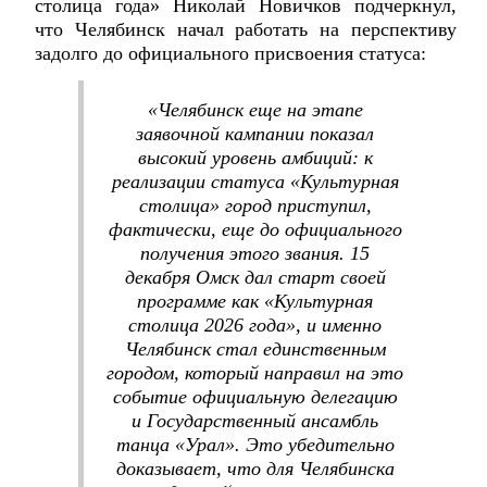
столица года» Николай Новичков подчеркнул,
что Челябинск начал работать на перспективу
задолго до официального присвоения статуса:
«Челябинск еще на этапе
заявочной кампании показал
высокий уровень амбиций: к
реализации статуса «Культурная
столица» город приступил,
фактически, еще до официального
получения этого звания. 15
декабря Омск дал старт своей
программе как «Культурная
столица 2026 года», и именно
Челябинск стал единственным
городом, который направил на это
событие официальную делегацию
и Государственный ансамбль
танца «Урал». Это убедительно
доказывает, что для Челябинска