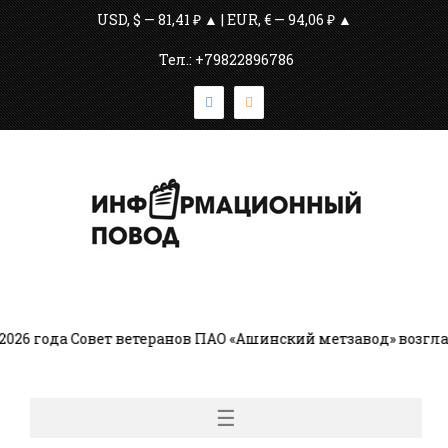
USD, $ — 81,41 ₽ ▲ | EUR, € — 94,06 ₽ ▲
Тел.: +79822896786
 года Совет ветеранов ПАО «Ашинский метзавод» возглавл
☰