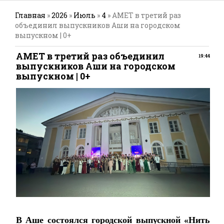
Главная
»
2026
»
Июль
»
4
» АМЕТ в третий раз
объединил выпускников Аши на городском
выпускном | 0+
АМЕТ в третий раз объединил
19:44
выпускников Аши на городском
выпускном | 0+
В Аше состоялся городской выпускной «Нить