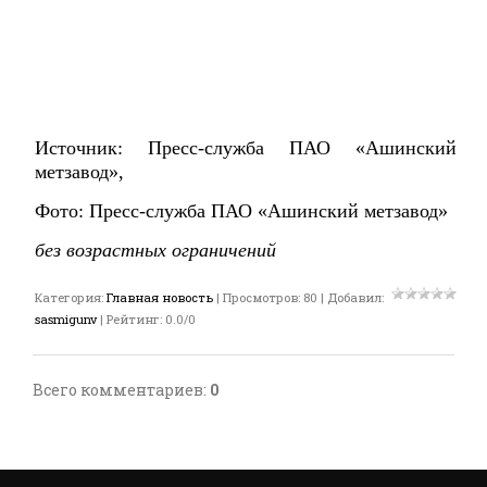
Источник: Пресс-служба ПАО «Ашинский
метзавод»,
Фото: Пресс-служба ПАО «Ашинский метзавод»
без возрастных ограничений
Категория
:
Главная новость
|
Просмотров
:
80
|
Добавил
:
sasmigunv
|
Рейтинг
:
0.0
/
0
Всего комментариев
:
0