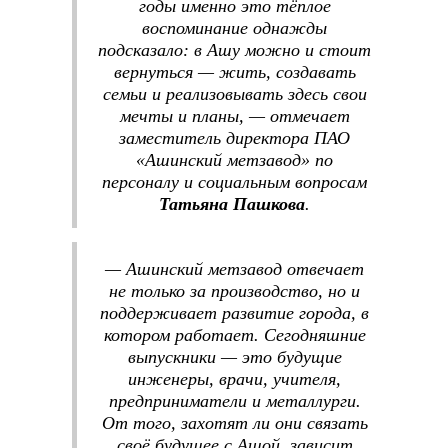
годы именно это тёплое
воспоминание однажды
подсказало: в Ашу можно и стоит
вернуться — жить, создавать
семьи и реализовывать здесь свои
мечты и планы, — отмечает
заместитель директора ПАО
«Ашинский метзавод» по
персоналу и социальным вопросам
Татьяна Пашкова
.
— Ашинский метзавод отвечает
не только за производство, но и
поддерживает развитие города, в
котором работает. Сегодняшние
выпускники — это будущие
инженеры, врачи, учителя,
предприниматели и металлурги.
От того, захотят ли они связать
своё будущее с Ашой, зависит