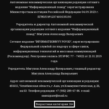
Автономная некоммерческая организация редакция сетевого
издания "Информационный повод" зарегистрирована
Министерством юстиции Российской Федерации 04.09.2023 г.
ЕГРЮЛ №1237400035190
Учредитель и директор Автономной некоммерческой
организации редакция сетевого издания "Информационный
повод": Мигунов Александр Валерьевич
Сетевое издание "INFORMATSIONNYY POVOD", зарегистрировано
Федеральной службой по надзору в сфере связи,
информационных технологий и массовых коммуникаций
(Роскомнадзор). Реестровая запись ЭЛ №ФС 77 - 74922 от 21.01.2019
года.
Учредитель: Мигунов Александр Валерьевич, главный редактор:
Мигунов Александр Валерьевич
Адрес автономной некоммерческой организации и редакции:
456011, Челябинская область, г.Аша, ул.Коммунистическая, д.26,
кв.63. Телефон редакции: +7 (982) 289-67-86. e-mail:
sasmigunv@mail.ru
Возрастная категория: 16+