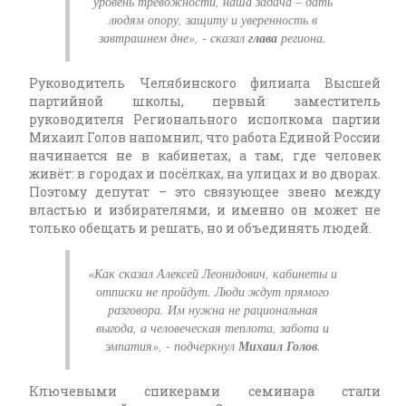
уровень тревожности, наша задача – дать
людям опору, защиту и уверенность в
завтрашнем дне», - сказал
глава
региона.
Руководитель Челябинского филиала Высшей
партийной школы, первый заместитель
руководителя Регионального исполкома партии
Михаил Голов напомнил, что работа Единой России
начинается не в кабинетах, а там, где человек
живёт: в городах и посёлках, на улицах и во дворах.
Поэтому депутат – это связующее звено между
властью и избирателями, и именно он может не
только обещать и решать, но и объединять людей.
«Как сказал Алексей Леонидович, кабинеты и
отписки не пройдут. Люди ждут прямого
разговора. Им нужна не рациональная
выгода, а человеческая теплота, забота и
эмпатия», - подчеркнул
Михаил
Голов
.
Ключевыми спикерами семинара стали