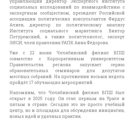
управляющий директор Экспертного института
социальных исследований по взаимодействию с
экспертным сообществом, президент Российской
ассоциации политических консультантов Фирдус
Алиев, директор по политическому анализу
Института социального маркетинга Виктор
Потуремский, а также политтехнолог, эксперт
ЭИСИ, член правления РАПК Анна Фёдорова.
Уже с 22 июня Челябинский филиал ВПШ
совместно с Корпоративным университетом
Правительства региона запускает серию
образовательных семинаров для депутатов
местных собраний. На протяжении восьми недель
пройдёт 17 обучающих мероприятий.
Напомним, что Челябинский филиал ВПШ был
открыт в 2025 году. Он стал первым на Урале и
пятым в стране. Сегодня это не просто учебный
центр, но и площадка для обсуждения инициатив,
новых идей и удачных практик.