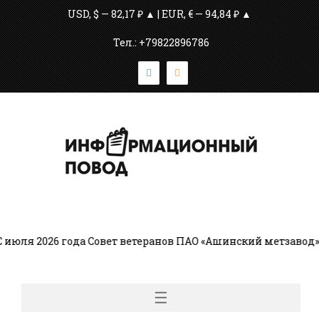
USD, $ — 82,17 ₽ ▲ | EUR, € — 94,84 ₽ ▲
Тел.: +79822896786
юля 2026 года Совет ветеранов ПАО «Ашинский метзавод» в
☰