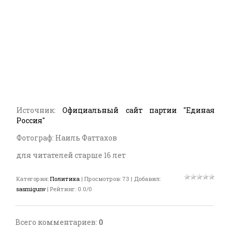
Источник:
Официальный сайт партии "Единая
Россия"
Фотограф: Наиль Фаттахов
для читателей старше 16 лет
Категория
:
Политика
|
Просмотров
:
73
|
Добавил
:
sasmigunv
|
Рейтинг
:
0.0
/
0
Всего комментариев
:
0