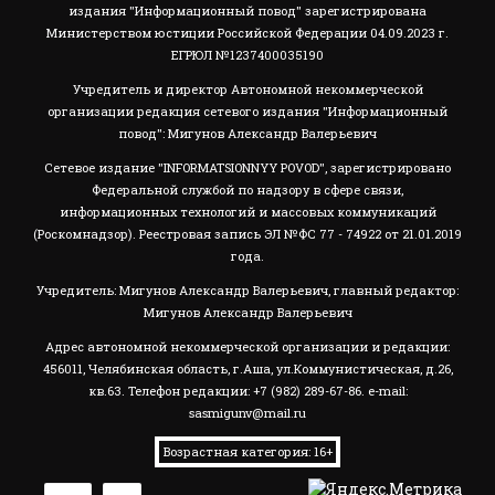
издания "Информационный повод" зарегистрирована
Министерством юстиции Российской Федерации 04.09.2023 г.
ЕГРЮЛ №1237400035190
Учредитель и директор Автономной некоммерческой
организации редакция сетевого издания "Информационный
повод": Мигунов Александр Валерьевич
Сетевое издание "INFORMATSIONNYY POVOD", зарегистрировано
Федеральной службой по надзору в сфере связи,
информационных технологий и массовых коммуникаций
(Роскомнадзор). Реестровая запись ЭЛ №ФС 77 - 74922 от 21.01.2019
года.
Учредитель: Мигунов Александр Валерьевич, главный редактор:
Мигунов Александр Валерьевич
Адрес автономной некоммерческой организации и редакции:
456011, Челябинская область, г.Аша, ул.Коммунистическая, д.26,
кв.63. Телефон редакции: +7 (982) 289-67-86. e-mail:
sasmigunv@mail.ru
Возрастная категория: 16+