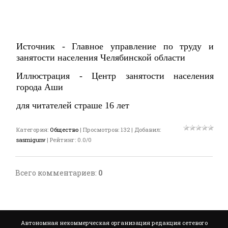
Источник -
Главное управление по труду и
занятости населения Челябинской области
Иллюстрация - Центр занятости населения
города Аши
для читателей страше 16 лет
Категория
:
Общество
|
Просмотров
:
132
|
Добавил
:
sasmigunv
|
Рейтинг
:
0.0
/
0
Всего комментариев
:
0
Автономная некоммерческая организация редакция сетевого