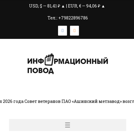
USD, $ — 81,41 ₽ ▲ | EUR, € — 94,06 ₽ ▲
Тел.: +79822896786
 года Совет ветеранов ПАО «Ашинский метзавод» возглавл
☰