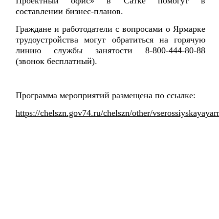
Проектный офис» в Сатке помогут в
составлении бизнес-планов.
Граждане и работодатели с вопросами о Ярмарке
трудоустройства могут обратиться на горячую
линию службы занятости 8-800-444-80-88
(звонок бесплатный).
Программа мероприятий размещена по ссылке:
https://chelszn.gov74.ru/chelszn/other/vserossiyskayaya