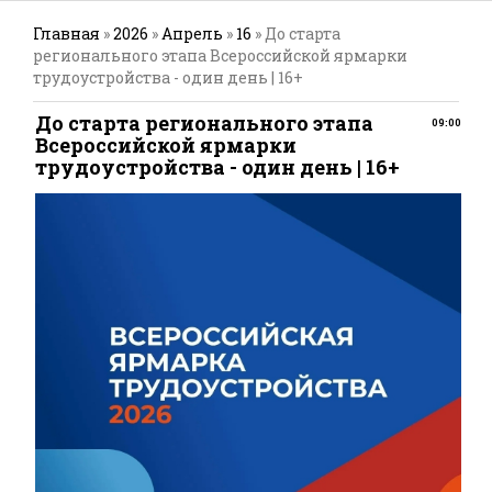
Главная
»
2026
»
Апрель
»
16
» До старта
регионального этапа Всероссийской ярмарки
трудоустройства - один день | 16+
До старта регионального этапа
09:00
Всероссийской ярмарки
трудоустройства - один день | 16+