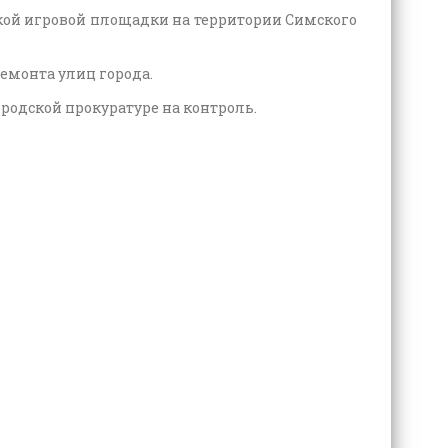
кой игровой площадки на территории Симского
емонта улиц города.
одской прокуратуре на контроль.