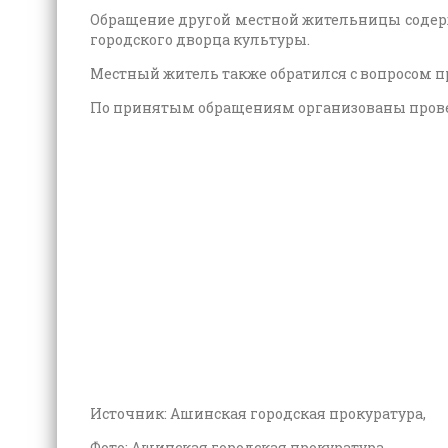
Обращение другой местной жительницы содерж
городского дворца культуры.
Местный житель также обратился с вопросом п
По принятым обращениям организованы провер
Источник: Ашинская городская прокуратура,
Фото: Ашинская городская прокуратура