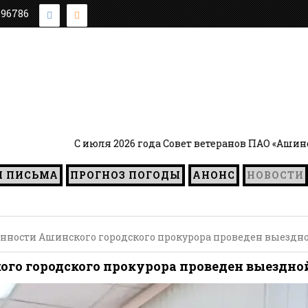
896786
С июля 2026 года Совет ветеранов ПАО «Ашинский метзав
И ПИСЬМА
ПРОГНОЗ ПОГОДЫ
АНОНС
НОВОСТИ
ности Ашинского городского прокурора проведен выездно
о городского прокурора проведен выездной