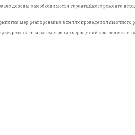
ало доводы о необходимости гарантийного ремонта детс
ринятия мер реагирования в целях проведения ямочного р
ки, результаты рассмотрения обращений поставлены в гор