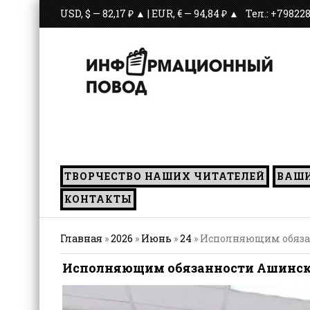
USD, $ — 82,17 ₽ ▲ | EUR, € — 94,84 ₽ ▲
Тел.: +79822
ТВОРЧЕСТВО НАШИХ ЧИТАТЕЛЕЙ
ВАШ
КОНТАКТЫ
Главная
»
2026
»
Июнь
»
24
» Исполняющим обязан
Исполняющим обязанности Ашинског