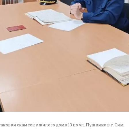
новки скамеек у жилого дома 13 по ул. Пушкина в г. Сим.