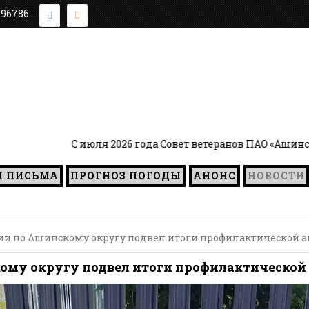
896786
2026 года Совет ветеранов ПАО «Ашинский метзавод» возгл
И ПИСЬМА
ПРОГНОЗ ПОГОДЫ
АНОНС
НОВОСТИ
ии по Ашинскому округу подвел итоги профилактической ак
ому округу подвел итоги профилактической 