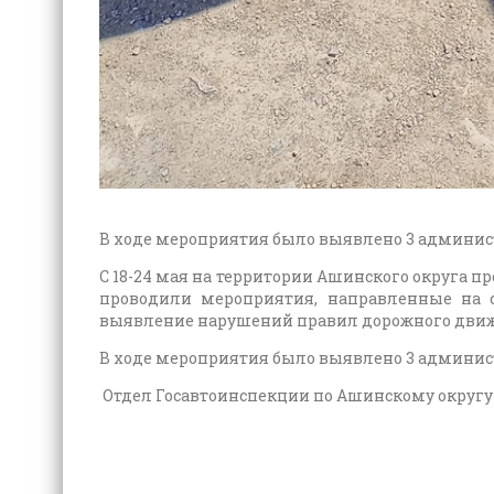
В ходе мероприятия было выявлено 3 админист
С 18-24 мая на территории Ашинского округа 
проводили мероприятия, направленные на с
выявление нарушений правил дорожного движ
В ходе мероприятия было выявлено 3 админист
Отдел Госавтоинспекции по Ашинскому округу