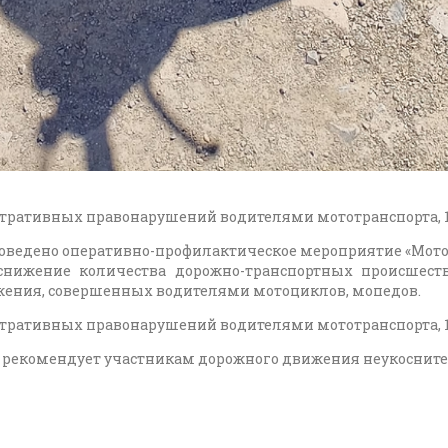
ративных правонарушений водителями мототранспорта, 1 н
проведено оперативно-профилактическое мероприятие «Мото
нижение количества дорожно-транспортных происшеств
ения, совершенных водителями мотоциклов, мопедов.
ративных правонарушений водителями мототранспорта, 1 н
 рекомендует участникам дорожного движения неукосните