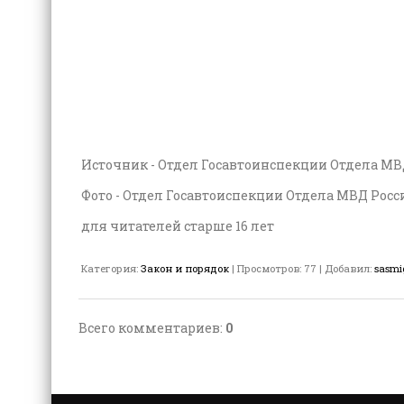
Источник - Отдел Госавтоинспекции Отдела МВ
Фото - Отдел Госавтоиспекции Отдела МВД Рос
для читателей старше 16 лет
Категория
:
Закон и порядок
|
Просмотров
:
77
|
Добавил
:
sasmi
Всего комментариев
:
0