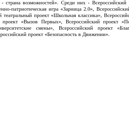
 - страна возможностей». Среди них - Всероссийский
енно-патриотическая игра «Зарница 2.0», Всероссийс
й театральный проект «Школьная классика», Всеросси
 проект «Вызов Первых», Всероссийский проект «П
ниверситетские смены», Всероссийский проект «Бл
ероссийский проект «Безопасность в Движении».