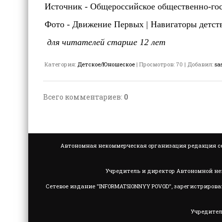
Источник - Общероссийское общественно-го
Фото - Движение Первых | Навигаторы дет
для читателей старше 12 лет
Категория
:
Детское/Юношеское
|
Просмотров
:
70
|
Добавил
:
sa
Всего комментариев
:
0
Автономная некоммерческая организация редакция се
Учредитель и директор Автономной не
Сетевое издание "INFORMATSIONNYY POVOD", зарегистрирова
Учредител