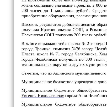
На протяжении более чем полугода команды
жизнь социально значимые проекты. 2 000 п
200 тысяч до 1 миллиона рублей. Средств
приобретение оборудования, реализацию нов
Высоких результатов добились десятки обра
получила Краснопольская СОШ, а Рымникс
Песчанская СОШ получила 200 тысяч рублей
В «Лиге возможностей» школа № 2 города П
города Троицка, гимназия №76 города Челя
Пласта, школа № 71 города Челябинска, Хо
города Челябинска получили по 300 тысяч 
муниципальных округов и других муниципали
Отметим, что из Ашинского муниципального 
Муниципальное бюджетное учреждение допо
Муниципальное бюджетное общеобразоват
Евгения Николаевича»
города Аши Челябинск
Муниципальное бюджетное общеобразова