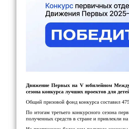
Движение Первых на V юбилейном Междун
сезона конкурса лучших проектов для дете
Общий призовой фонд конкурса составил 475
По итогам третьего конкурсного сезона пе
полученных средств в стране и привлекли на