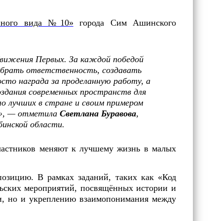
анного вида №10»
города Сим Ашинского
Движения Первых. За каждой победой
 брать ответственность, создавать
сто награда за проделанную работу, а
оздания современных пространств для
ло лучших в стране и своим примером
а», — отметила
Светлана Буравова
,
бинской области.
участников меняют к лучшему жизнь в малых
озицию. В рамках заданий, таких как «Код
ельских мероприятий, посвящённых истории и
ти, но и укреплению взаимопонимания между