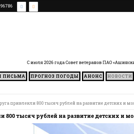
896786
 2026 года Совет ветеранов ПАО «Ашинский метзавод» воз
И ПИСЬМА
ПРОГНОЗ ПОГОДЫ
АНОНС
НОВОСТИ
руга привлекли 800 тысяч рублей на развитие детских и м
 800 тысяч рублей на развитие детских и м