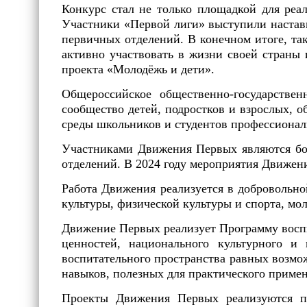
Конкурс стал не только площадкой для реа
Участники «Первой лиги» выступили наставн
первичных отделений. В конечном итоге, т
активно участвовать в жизни своей страны
проекта «Молодёжь и дети».
Общероссийское общественно-государств
сообщество детей, подростков и взрослых,
среды школьников и студентов профессионал
Участниками Движения Первых являются бол
отделений. В 2024 году мероприятия Движени
Работа Движения реализуется в добровольно
культуры, физической культуры и спорта, мо
Движение Первых реализует Программу восп
ценностей, национального культурного и
воспитательного пространства равных возмо
навыков, полезных для практического прим
Проекты Движения Первых реализуются п