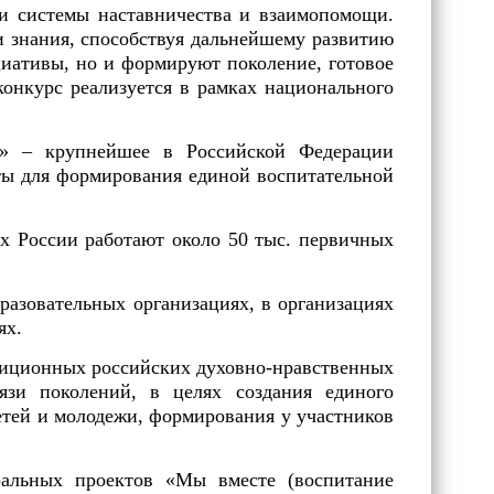
и системы наставничества и взаимопомощи.
и знания, способствуя дальнейшему развитию
иативы, но и формируют поколение, готовое
онкурс реализуется в рамках национального
х» – крупнейшее в Российской Федерации
ты для формирования единой воспитательной
х России работают около 50 тыс. первичных
разовательных организациях, в организациях
ях.
диционных российских духовно-нравственных
язи поколений, в целях создания единого
етей и молодежи, формирования у участников
альных проектов «Мы вместе (воспитание