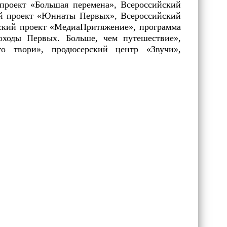
 проект «Большая перемена», Всероссийский
кий проект «Юннаты Первых», Всероссийский
йский проект «МедиаПритяжение», программа
оходы Первых. Больше, чем путешествие»,
аго твори», продюсерский центр «Звучи»,