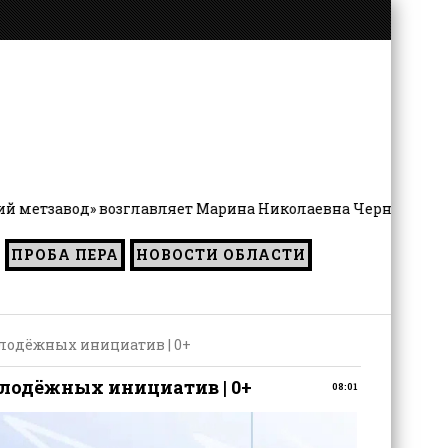
главляет Марина Николаевна Чернятьева
ПРОБА ПЕРА
НОВОСТИ ОБЛАСТИ
олодёжных инициатив | 0+
олодёжных инициатив | 0+
08:01