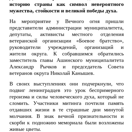
историю страны как символ невероятного
мужества, стойкости и великой победы духа.
На мероприятие у Вечного огня пришли
представители администрации муниципалитета,
депутаты, активисты местного отделения
ветеранской организации «Боевое братство»,
руководители учреждений, организаций и
жители округа. К собравшимся обратились
заместитель главы Ашинского муниципалитета
Александр Рычков и председатель Совета
ветеранов округа Николай Канышев.
В своих выступлениях они подчеркнули, что
подвиг ленинградцев это урок беспримерного
героизма и силы человеческого духа, который не
сломить. Участники митинга почтили память
отдавших жизни в те страшные дни минутой
молчания. В знак вечной признательности и
скорби к подножию мемориала были возложены
живые цветы.