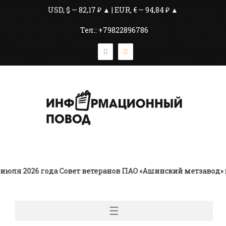
USD, $ — 82,17 ₽ ▲ | EUR, € — 94,84 ₽ ▲
Тел.: +79822896786
юля 2026 года Совет ветеранов ПАО «Ашинский метзавод» 
☰