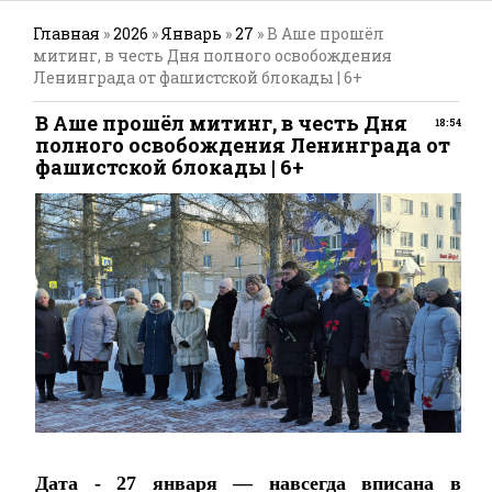
Главная
»
2026
»
Январь
»
27
» В Аше прошёл
митинг, в честь Дня полного освобождения
Ленинграда от фашистской блокады | 6+
В Аше прошёл митинг, в честь Дня
18:54
полного освобождения Ленинграда от
фашистской блокады | 6+
Дата - 27 января — навсегда вписана в