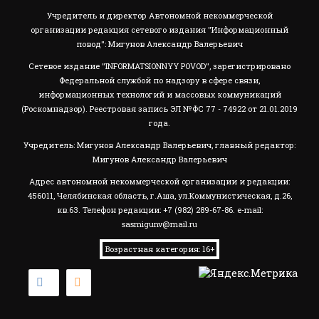
Учредитель и директор Автономной некоммерческой
организации редакция сетевого издания "Информационный
повод": Мигунов Александр Валерьевич
Сетевое издание "INFORMATSIONNYY POVOD", зарегистрировано
Федеральной службой по надзору в сфере связи,
информационных технологий и массовых коммуникаций
(Роскомнадзор). Реестровая запись ЭЛ №ФС 77 - 74922 от 21.01.2019
года.
Учредитель: Мигунов Александр Валерьевич, главный редактор:
Мигунов Александр Валерьевич
Адрес автономной некоммерческой организации и редакции:
456011, Челябинская область, г.Аша, ул.Коммунистическая, д.26,
кв.63. Телефон редакции: +7 (982) 289-67-86. e-mail:
sasmigunv@mail.ru
Возрастная категория: 16+