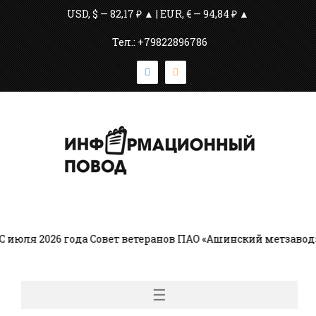
USD, $ — 82,17 ₽ ▲ | EUR, € — 94,84 ₽ ▲
Тел.: +79822896786
июля 2026 года Совет ветеранов ПАО «Ашинский метзавод»
☰