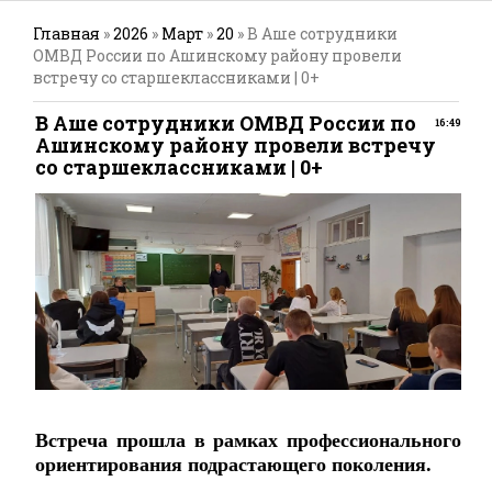
Главная
»
2026
»
Март
»
20
» В Аше сотрудники
ОМВД России по Ашинскому району провели
встречу со старшеклассниками | 0+
В Аше сотрудники ОМВД России по
16:49
Ашинскому району провели встречу
со старшеклассниками | 0+
Встреча прошла в рамках профессионального
ориентирования подрастающего поколения.