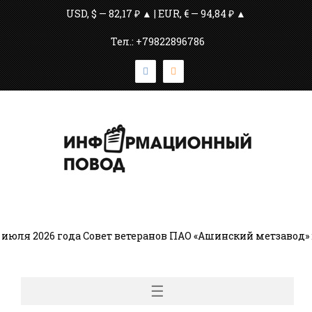
USD, $ — 82,17 ₽ ▲ | EUR, € — 94,84 ₽ ▲
Тел.: +79822896786
юля 2026 года Совет ветеранов ПАО «Ашинский метзавод» 
☰