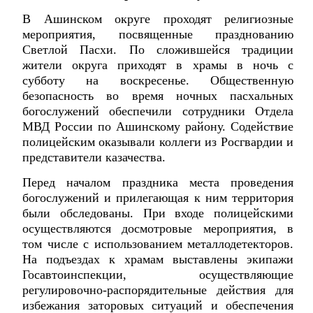
В Ашинском округе проходят религиозные
мероприятия, посвященные празднованию
Светлой Пасхи. По сложившейся традиции
жители округа приходят в храмы в ночь с
субботу на воскресенье. Общественную
безопасность во время ночных пасхальных
богослужений обеспечили сотрудники Отдела
МВД России по Ашинскому району. Содействие
полицейским оказывали коллеги из Росгвардии и
представители казачества.
Перед началом праздника места проведения
богослужений и прилегающая к ним территория
были обследованы. При входе полицейскими
осуществляются досмотровые мероприятия, в
том числе с использованием металлодетекторов.
На подъездах к храмам выставлены экипажи
Госавтоинспекции, осуществляющие
регулировочно-распорядительные действия для
избежания заторовых ситуаций и обеспечения