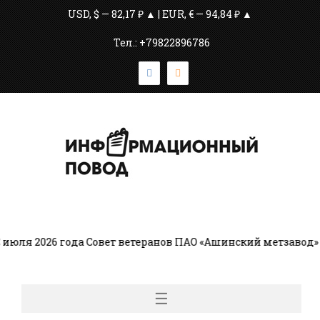
USD, $ — 82,17 ₽ ▲ | EUR, € — 94,84 ₽ ▲
Тел.: +79822896786
ля 2026 года Совет ветеранов ПАО «Ашинский метзавод» в
☰