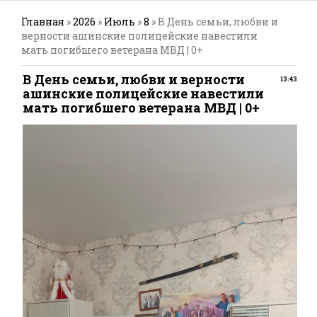
Главная
»
2026
»
Июль
»
8
» В День семьи, любви и
верности ашинские полицейские навестили
мать погибшего ветерана МВД | 0+
В День семьи, любви и верности
13:43
ашинские полицейские навестили
мать погибшего ветерана МВД | 0+