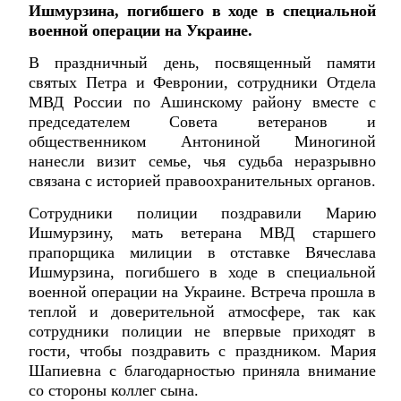
Ишмурзина, погибшего в ходе в специальной
военной операции на Украине.
В праздничный день, посвященный памяти
святых Петра и Февронии, сотрудники Отдела
МВД России по Ашинскому району вместе с
председателем Совета ветеранов и
общественником Антониной Миногиной
нанесли визит семье, чья судьба неразрывно
связана с историей правоохранительных органов.
Сотрудники полиции поздравили Марию
Ишмурзину, мать ветерана МВД старшего
прапорщика милиции в отставке Вячеслава
Ишмурзина, погибшего в ходе в специальной
военной операции на Украине. Встреча прошла в
теплой и доверительной атмосфере, так как
сотрудники полиции не впервые приходят в
гости, чтобы поздравить с праздником. Мария
Шапиевна с благодарностью приняла внимание
со стороны коллег сына.