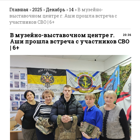
Главная
»
2025
»
Декабрь
»
14
» В музейно-
выставочном центре г. Аши прошла встреча с
участников СВО | 6+
В музейно-выставочном центре г.
20:36
Аши прошла встреча с участников СВО
| 6+