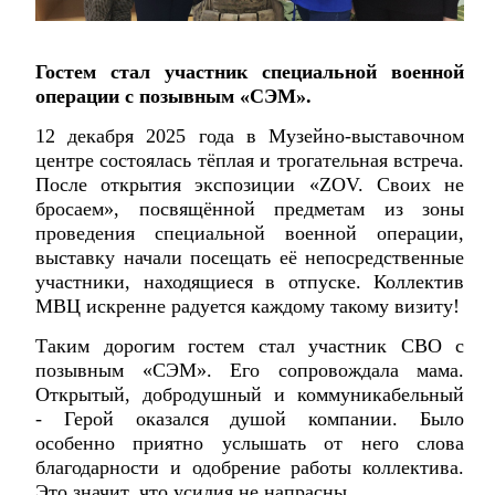
Гостем стал участник специальной военной
операции с позывным «СЭМ».
12 декабря 2025 года в Музейно-выставочном
центре состоялась тёплая и трогательная встреча.
После открытия экспозиции «ZOV. Своих не
бросаем», посвящённой предметам из зоны
проведения специальной военной операции,
выставку начали посещать её непосредственные
участники, находящиеся в отпуске. Коллектив
МВЦ искренне радуется каждому такому визиту!
Таким дорогим гостем стал участник СВО с
позывным «СЭМ». Его сопровождала мама.
Открытый, добродушный и коммуникабельный
- Герой оказался душой компании. Было
особенно приятно услышать от него слова
благодарности и одобрение работы коллектива.
Это значит, что усилия не напрасны.