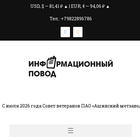
USD, $ — 81,41 ₽ ▲ | EUR, € — 94,06 ₽ ▲
Тел.: +79822896786
 июля 2026 года Совет ветеранов ПАО «Ашинский метзавод
☰