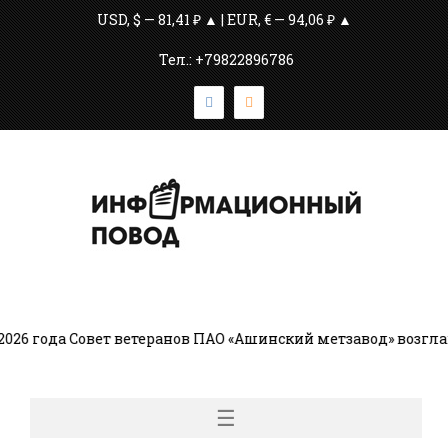
USD, $ — 81,41 ₽ ▲ | EUR, € — 94,06 ₽ ▲
Тел.: +79822896786
да Совет ветеранов ПАО «Ашинский метзавод» возглавляет 
☰