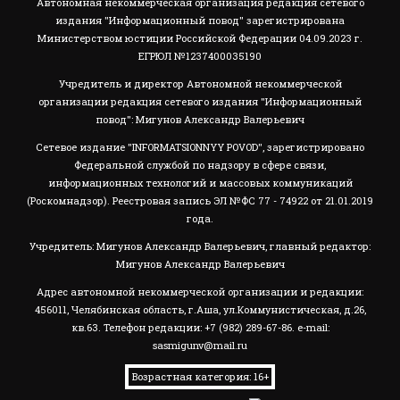
Автономная некоммерческая организация редакция сетевого
издания "Информационный повод" зарегистрирована
Министерством юстиции Российской Федерации 04.09.2023 г.
ЕГРЮЛ №1237400035190
Учредитель и директор Автономной некоммерческой
организации редакция сетевого издания "Информационный
повод": Мигунов Александр Валерьевич
Сетевое издание "INFORMATSIONNYY POVOD", зарегистрировано
Федеральной службой по надзору в сфере связи,
информационных технологий и массовых коммуникаций
(Роскомнадзор). Реестровая запись ЭЛ №ФС 77 - 74922 от 21.01.2019
года.
Учредитель: Мигунов Александр Валерьевич, главный редактор:
Мигунов Александр Валерьевич
Адрес автономной некоммерческой организации и редакции:
456011, Челябинская область, г.Аша, ул.Коммунистическая, д.26,
кв.63. Телефон редакции: +7 (982) 289-67-86. e-mail:
sasmigunv@mail.ru
Возрастная категория: 16+