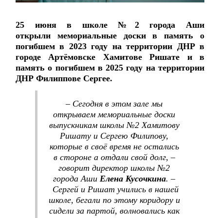
25 июня в школе №2 города Аши
открыли мемориальные доски в память о
погибшем в 2023 году на территории ДНР в
городе Артёмовске Хамитове Ришате и в
память о погибшем в 2025 году на территории
ДНР Филиппове Сергее.
– Сегодня в этом зале мы
открываем мемориальные доски
выпускникам школы №2 Хамитову
Ришату и Сергею Филипову,
которые в своё время не остались
в стороне а отдали свой долг, –
говорит директор школы №2
города Аши
Елена Кусочкина
. –
Сергей и Ришат учились в нашей
школе, бегали по этому коридору и
сидели за партой, волновались как