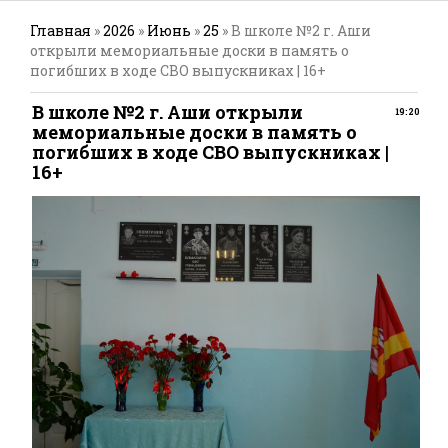
Главная
»
2026
»
Июнь
»
25
» В школе №2 г. Аши
открыли мемориальные доски в память о
погибших в ходе СВО выпускниках | 16+
В школе №2 г. Аши открыли
19:20
мемориальные доски в память о
погибших в ходе СВО выпускниках |
16+