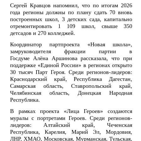
Сергей Кравцов напомнил, что по итогам 2026
года регионы должны по плану сдать 70 вновь
построенных школ, 3 детских сада, капитально
отремонтировать 1 109 школ, свыше 350
детсадов и 270 колледжей.
Координатор партпроекта «Новая школа»,
замруководителя фракции партии в
Госдуме Алёна Аршинова рассказала, что при
поддержке «Единой России» в регионах открыто
30 тысяч Парт Героя. Среди регионов-лидеров:
Краснодарский край, Республика Дагестан,
Самарская область, Ставропольский край,
Челябинская область, Донецкая Народная
Республика.
В рамках проекта «Лица Героев» создаются
муралы с портретами Героев. Среди регионов-
лидеров: Алтайский край, Чеченская
Республика, Карелия, Марий Эл, Мордовия,
ЛНР, ХМАО, Московская, Мурманская, Тульская,