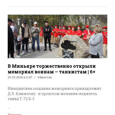
В Миньяре торжественно открыли
мемориал воинам – танкистам | 6+
23.09.2024 в 11:47
Общество
Инициатива создания мемориала принадлежит
Д.Х. Камилову - в прошлом механик-водитель
танка Т-72 Б-3
...