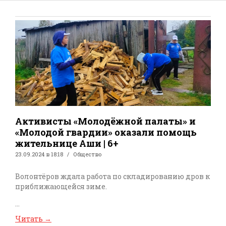
Активисты «Молодёжной палаты» и
«Молодой гвардии» оказали помощь
жительнице Аши | 6+
23.09.2024 в 18:18
Общество
Волонтёров ждала работа по складированию дров к
приближающейся зиме.
...
Читать
→