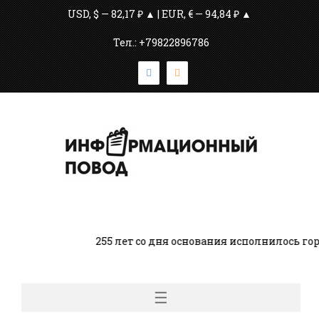
USD, $ — 82,17 ₽ ▲ | EUR, € — 94,84 ₽ ▲
Тел.: +79822896786
255 лет со дня основания исполнилось гор
☰