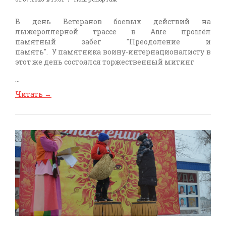
В день Ветеранов боевых действий на
лыжероллерной трассе в Аше прошёл
памятный забег "Преодоление и
память". У памятника воину-интернационалисту в
этот же день состоялся торжественный митинг
...
Читать
→