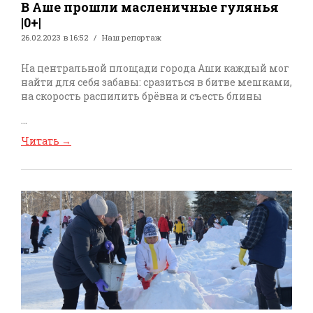
В Аше прошли масленичные гулянья
|0+|
26.02.2023 в 16:52
Наш репортаж
На центральной площади города Аши каждый мог
найти для себя забавы: сразиться в битве мешками,
на скорость распилить брёвна и съесть блины
...
Читать
→