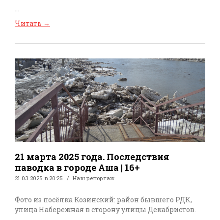
...
Читать
→
21 марта 2025 года. Последствия
паводка в городе Аша | 16+
21.03.2025 в 20:25
Наш репортаж
Фото из посёлка Козинский: район бывшего РДК,
улица Набережная в сторону улицы Декабристов.