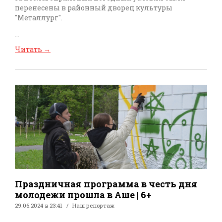
перенесены в районный дворец культуры
"Металлург".
...
Читать
→
Праздничная программа в честь дня
молодежи прошла в Аше | 6+
29.06.2024 в 23:41
Наш репортаж