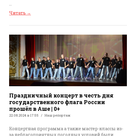
...
Читать
→
Праздничный концерт в честь дня
государственного флага России
прошёл в Аше | 0+
22.08.2024 в 17:55
Наш репортаж
Концертная программа а также мастер-классы из-
за неблагоприятных погодных условий были