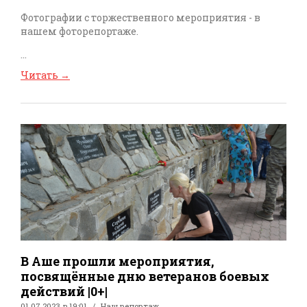
Фотографии с торжественного мероприятия - в
нашем фоторепортаже.
...
Читать
→
В Аше прошли мероприятия,
посвящённые дню ветеранов боевых
действий |0+|
01.07.2023 в 19:01
Наш репортаж