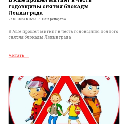
В Аше прошел митинг в честь
годовщины снятия блокады
Ленинграда
27.01.2023 в 15:43
Наш репортаж
В Аше прошел митинг в честь годовщины полного
снятия блокады Ленинграда
...
Читать
→