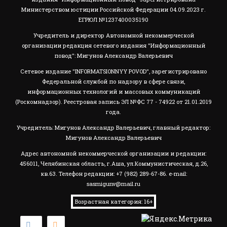
Министерством юстиции Российской Федерации 04.09.2023 г.
ЕГРЮЛ №1237400035190
Учредитель и директор Автономной некоммерческой
организации редакция сетевого издания "Информационный
повод": Мигунов Александр Валерьевич
Сетевое издание "INFORMATSIONNYY POVOD", зарегистрировано
Федеральной службой по надзору в сфере связи,
информационных технологий и массовых коммуникаций
(Роскомнадзор). Реестровая запись ЭЛ №ФС 77 - 74922 от 21.01.2019
года.
Учредитель: Мигунов Александр Валерьевич, главный редактор:
Мигунов Александр Валерьевич
Адрес автономной некоммерческой организации и редакции:
456011, Челябинская область, г.Аша, ул.Коммунистическая, д.26,
кв.63. Телефон редакции: +7 (982) 289-67-86. e-mail:
sasmigunv@mail.ru
Возрастная категория: 16+