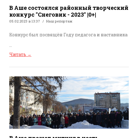
В Аше состоялся районный творческий
конкурс "Снеговик - 2023" |0+|
05.02.2023 в 13:37
Наш репортаж
Конкурс был посвящён Году педагога и наставника
...
Читать
→