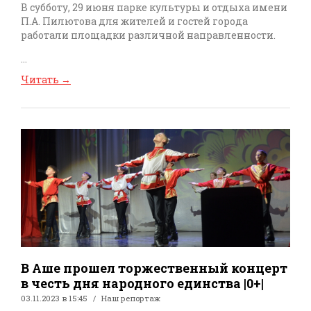
В субботу, 29 июня парке культуры и отдыха имени
П.А. Пилютова для жителей и гостей города
работали площадки различной направленности.
...
Читать
→
В Аше прошел торжественный концерт
в честь дня народного единства |0+|
03.11.2023 в 15:45
Наш репортаж