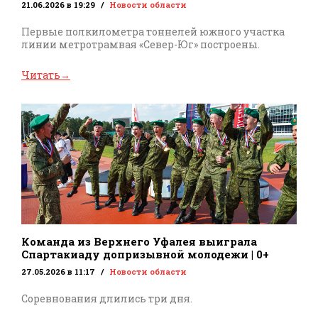
21.06.2026 в 19:29
Новости области
Первые полкилометра тоннелей южного участка
линии метротрамвая «Север-Юг» построены.
Читать
→
Команда из Верхнего Уфалея выиграла
Спартакиаду допризывной молодежи | 0+
27.05.2026 в 11:17
Новости области
Соревнования длились три дня.