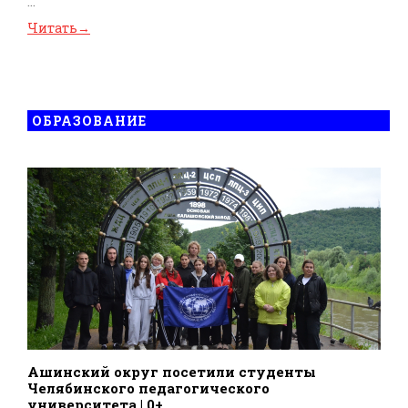
...
Читать
→
ОБРАЗОВАНИЕ
Ашинский округ посетили студенты
Челябинского педагогического
университета | 0+