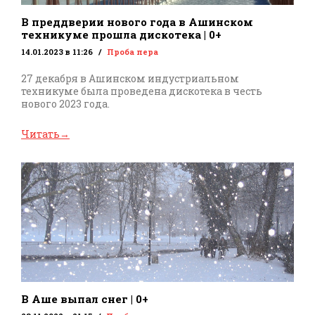
В преддверии нового года в Ашинском
техникуме прошла дискотека | 0+
14.01.2023 в 11:26
Проба пера
27 декабря в Ашинском индустриальном
техникуме была проведена дискотека в честь
нового 2023 года.
Читать
→
В Аше выпал снег | 0+