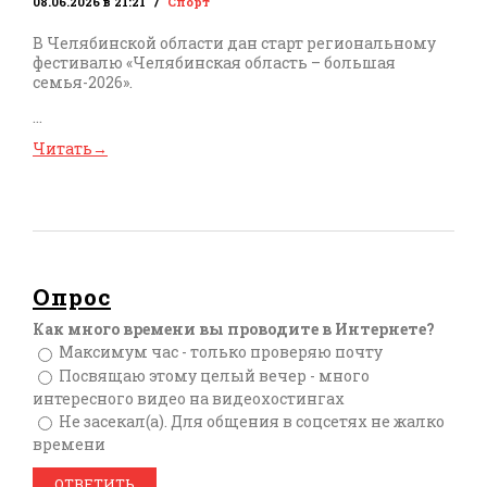
08.06.2026 в 21:21
Спорт
В Челябинской области дан старт региональному
фестивалю «Челябинская область – большая
семья-2026».
...
Читать
→
Опрос
Как много времени вы проводите в Интернете?
Максимум час - только проверяю почту
Посвящаю этому целый вечер - много
интересного видео на видеохостингах
Не засекал(а). Для общения в соцсетях не жалко
времени