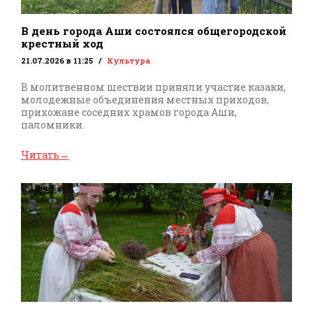
В день города Аши состоялся общегородской
крестный ход
21.07.2026 в 11:25
Культура
В молитвенном шествии приняли участие казаки,
молодежные объединения местных приходов,
прихожане соседних храмов города Аши,
паломники.
Читать
→