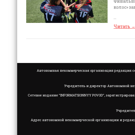
Финальны
колос» за
...
Читать
Автономная некоммерческая организация редакция се
Учредитель и директор Автономной не
Сетевое издание "INFORMATSIONNYY POVOD", зарегистрирова
Учредител
Адрес автономной некоммерческой организации и редакции: 4