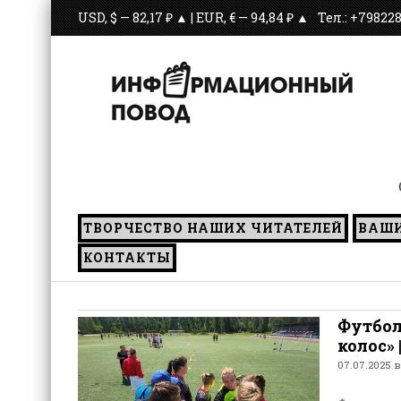
USD, $ — 82,17 ₽ ▲ | EUR, € — 94,84 ₽ ▲
Тел.: +79822
С и
ТВОРЧЕСТВО НАШИХ ЧИТАТЕЛЕЙ
ВАШ
КОНТАКТЫ
Футбол
колос» |
07.07.2025 в