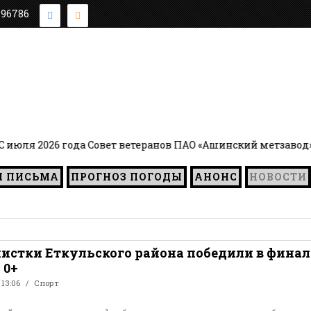
896786
юля 2026 года Совет ветеранов ПАО «Ашинский метзавод» 
И ПИСЬМА
ПРОГНОЗ ПОГОДЫ
АНОНС
НОВОСТИ
истки Еткульского района победили в финал
 0+
 13:06
Спорт