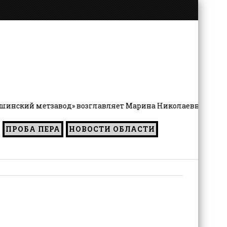
нский метзавод» возглавляет Марина Николаевна Чернятье
ПРОБА ПЕРА
НОВОСТИ ОБЛАСТИ