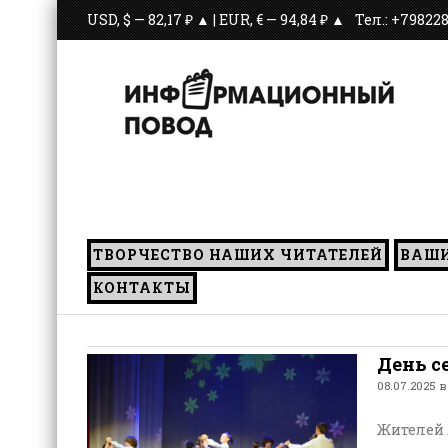
USD, $ — 82,17 ₽ ▲ | EUR, € — 94,84 ₽ ▲
Тел.: +79822
ТВОРЧЕСТВО НАШИХ ЧИТАТЕЛЕЙ
ВАШ
КОНТАКТЫ
День с
08.07.2025 в
Жителей 