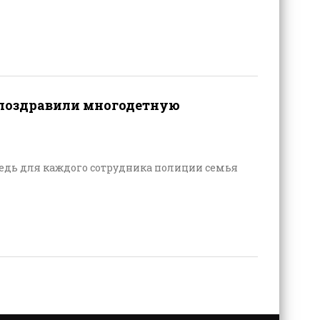
а поздравили многодетную
Ведь для каждого сотрудника полиции семья