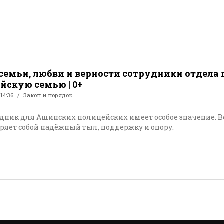
→
 семьи, любви и верности сотрудники отдел
йскую семью | 0+
 14:36
Закон и порядок
здник для Ашинских полицейских имеет особое значение. 
ряет собой надёжный тыл, поддержку и опору.
→