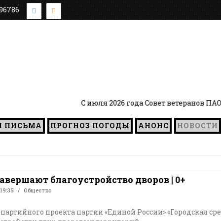
896786
С июля 2026 года Совет ветеранов ПАО «А
И ПИСЬМА
ПРОГНОЗ ПОГОДЫ
АНОНС
НОВОСТИ
завершают благоустройство дворов | 0+
 19:35
Общество
 партийного проекта партии «Единой России» «Городская с