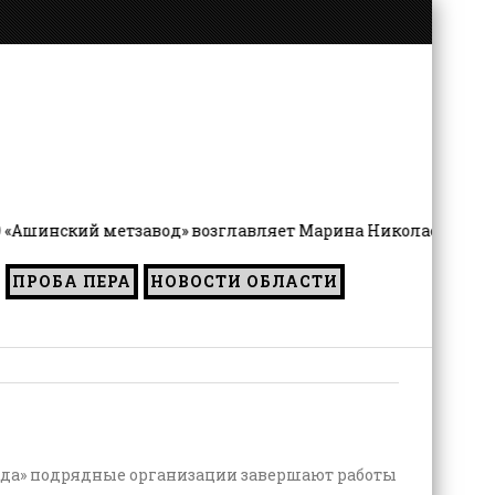
шинский метзавод» возглавляет Марина Николаевна Чернят
ПРОБА ПЕРА
НОВОСТИ ОБЛАСТИ
реда» подрядные организации завершают работы