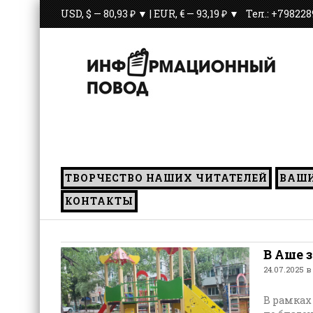
USD, $ — 80,93 ₽ ▼ | EUR, € — 93,19 ₽ ▼
Тел.: +79822
ТВОРЧЕСТВО НАШИХ ЧИТАТЕЛЕЙ
ВАШ
КОНТАКТЫ
В Аше 
24.07.2025 в
В рамках