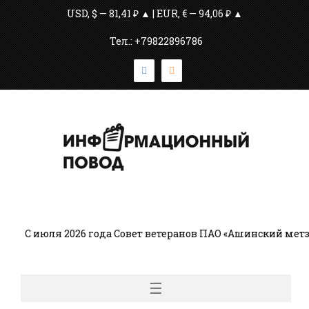
USD, $ — 81,41 ₽ ▲ | EUR, € — 94,06 ₽ ▲
Тел.: +79822896786
С июля 2026 года Совет ветеранов ПАО «Ашинский метз
☰