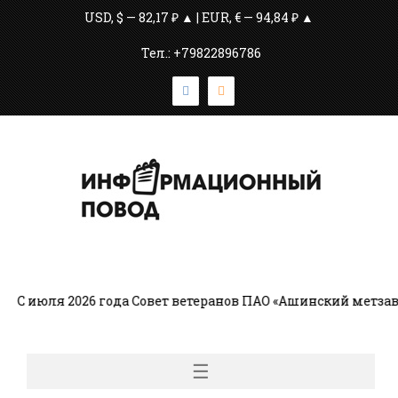
USD, $ — 82,17 ₽ ▲ | EUR, € — 94,84 ₽ ▲
Тел.: +79822896786
С июля 2026 года Совет ветеранов ПАО «Ашинский метзав
☰