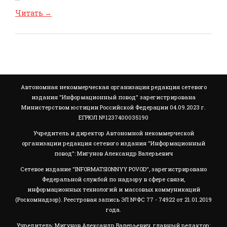
Читать
→
Автономная некоммерческая организация редакция сетевого
издания "Информационный повод" зарегистрирована
Министерством юстиции Российской Федерации 04.09.2023 г.
ЕГРЮЛ №1237400035190
Учредитель и директор Автономной некоммерческой
организации редакция сетевого издания "Информационный
повод": Мигунов Александр Валерьевич
Сетевое издание "INFORMATSIONNYY POVOD", зарегистрировано
Федеральной службой по надзору в сфере связи,
информационных технологий и массовых коммуникаций
(Роскомнадзор). Реестровая запись ЭЛ №ФС 77 - 74922 от 21.01.2019
года.
Учредитель: Мигунов Александр Валерьевич, главный редактор: