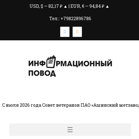
USD, $ — 82,17 ₽ ▲ | EUR, € — 94,84 ₽ ▲
Тел.: +79822896786
 июля 2026 года Совет ветеранов ПАО «Ашинский метзавод
☰