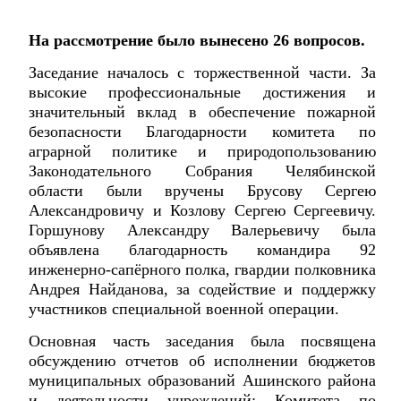
На рассмотрение было вынесено 26 вопросов.
Заседание началось с торжественной части. За
высокие профессиональные достижения и
значительный вклад в обеспечение пожарной
безопасности Благодарности комитета по
аграрной политике и природопользованию
Законодательного Собрания Челябинской
области были вручены Брусову Сергею
Александровичу и Козлову Сергею Сергеевичу.
Горшунову Александру Валерьевичу была
объявлена благодарность командира 92
инженерно-сапёрного полка, гвардии полковника
Андрея Найданова, за содействие и поддержку
участников специальной военной операции.
Основная часть заседания была посвящена
обсуждению отчетов об исполнении бюджетов
муниципальных образований Ашинского района
и деятельности учреждений: Комитета по