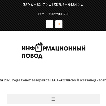
USD, $ — 82,17 ₽ ▲ | EUR, € — 94,84 ₽ ▲
Тел.: +79822896786
2026 года Совет ветеранов ПАО «Ашинский метзавод» возг
☰