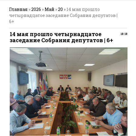
Главная
»
2026
»
Май
»
20
» 14 мая прошло
четырнадцатое заседание Собрания депутатов |
6+
14 мая прошло четырнадцатое
18:18
заседание Собрания депутатов | 6+