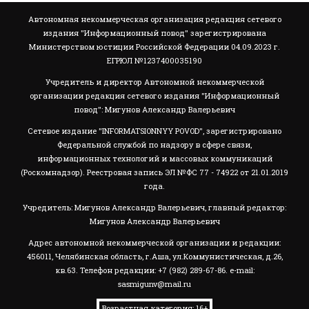
Автономная некоммерческая организация редакция сетевого
издания "Информационный повод" зарегистрирована
Министерством юстиции Российской Федерации 04.09.2023 г.
ЕГРЮЛ №1237400035190
Учредитель и директор Автономной некоммерческой
организации редакция сетевого издания "Информационный
повод": Мигунов Александр Валерьевич
Сетевое издание "INFORMATSIONNYY POVOD", зарегистрировано
Федеральной службой по надзору в сфере связи,
информационных технологий и массовых коммуникаций
(Роскомнадзор). Реестровая запись ЭЛ №ФС 77 - 74922 от 21.01.2019
года.
Учредитель: Мигунов Александр Валерьевич, главный редактор:
Мигунов Александр Валерьевич
Адрес автономной некоммерческой организации и редакции:
456011, Челябинская область, г.Аша, ул.Коммунистическая, д.26,
кв.63. Телефон редакции: +7 (982) 289-67-86. e-mail:
sasmigunv@mail.ru
Возрастная категория: 16+