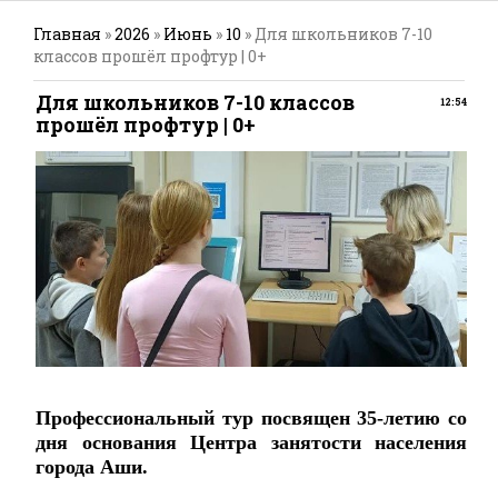
Главная
»
2026
»
Июнь
»
10
» Для школьников 7-10
классов прошёл профтур | 0+
Для школьников 7-10 классов
12:54
прошёл профтур | 0+
Профессиональный тур посвящен 35-летию со
дня основания Центра занятости населения
города Аши.