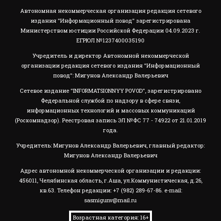
Автономная некоммерческая организация редакция сетевого
издания "Информационный повод" зарегистрирована
Министерством юстиции Российской Федерации 04.09.2023 г.
ЕГРЮЛ №1237400035190
Учредитель и директор Автономной некоммерческой
организации редакция сетевого издания "Информационный
повод": Мигунов Александр Валерьевич
Сетевое издание "INFORMATSIONNYY POVOD", зарегистрировано
Федеральной службой по надзору в сфере связи,
информационных технологий и массовых коммуникаций
(Роскомнадзор). Реестровая запись ЭЛ №ФС 77 - 74922 от 21.01.2019
года.
Учредитель: Мигунов Александр Валерьевич, главный редактор:
Мигунов Александр Валерьевич
Адрес автономной некоммерческой организации и редакции:
456011, Челябинская область, г.Аша, ул.Коммунистическая, д.26,
кв.63. Телефон редакции: +7 (982) 289-67-86. e-mail:
sasmigunv@mail.ru
Возрастная категория: 16+