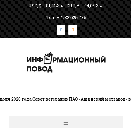
USD, $ — 81,41 ₽ ▲ | EUR, € — 94,06 ₽ ▲
Тел.: +79822896786
я 2026 года Совет ветеранов ПАО «Ашинский метзавод» во
☰