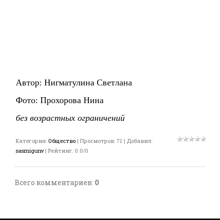
Автор: Нигматулина Светлана
Фото: Прохорова Нина
без возрастных ограничений
Категория
:
Общество
|
Просмотров
:
71
|
Добавил
:
sasmigunv
|
Рейтинг
:
0.0
/
0
Всего комментариев
:
0