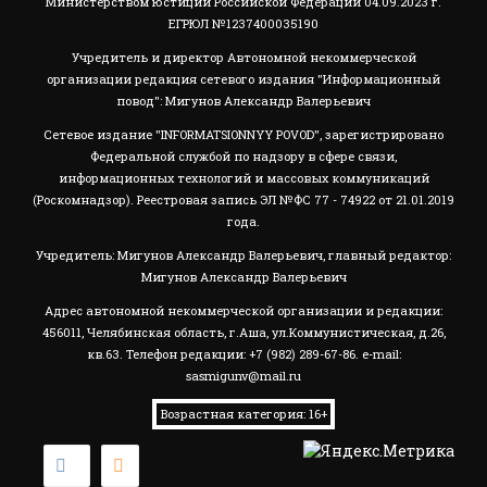
Министерством юстиции Российской Федерации 04.09.2023 г.
ЕГРЮЛ №1237400035190
Учредитель и директор Автономной некоммерческой
организации редакция сетевого издания "Информационный
повод": Мигунов Александр Валерьевич
Сетевое издание "INFORMATSIONNYY POVOD", зарегистрировано
Федеральной службой по надзору в сфере связи,
информационных технологий и массовых коммуникаций
(Роскомнадзор). Реестровая запись ЭЛ №ФС 77 - 74922 от 21.01.2019
года.
Учредитель: Мигунов Александр Валерьевич, главный редактор:
Мигунов Александр Валерьевич
Адрес автономной некоммерческой организации и редакции:
456011, Челябинская область, г.Аша, ул.Коммунистическая, д.26,
кв.63. Телефон редакции: +7 (982) 289-67-86. e-mail:
sasmigunv@mail.ru
Возрастная категория: 16+