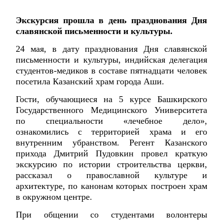
Экскурсия прошла в день празднования Дня
славянской письменности и культуры.
24 мая, в дату празднования Дня славянской
письменности и культуры, индийская делегация
студентов-медиков в составе пятнадцати человек
посетила Казанский храм города Аши.
Гости, обучающиеся на 5 курсе Башкирского
Государственного Медицинского Университета
по специальности «лечебное дело»,
ознакомились с территорией храма и его
внутренним убранством. Регент Казанского
прихода Дмитрий Пудовкин провел краткую
экскурсию по истории строительства церкви,
рассказал о православной культуре и
архитектуре, по канонам которых построен храм
в окружном центре.
При общении со студентами волонтеры