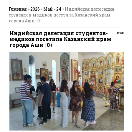
Главная
»
2026
»
Май
»
24
» Индийская делегация
студентов-медиков посетила Казанский храм
города Аши | 0+
Индийская делегация студентов-
14:50
медиков посетила Казанский храм
города Аши | 0+