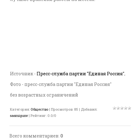
Источник -
Пресс-служба партии "Единая Россия"
,
Фото - пресс-служба партии "Единая Россия"
без возрастных ограничений
Категория
:
Общество
|
Просмотров
:
85
|
Добавил
:
sasmigunv
|
Рейтинг
:
0.0
/
0
Всего комментариев
:
0