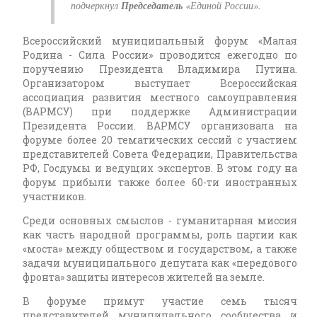
подчеркнул
Председатель
«Единой России».
Всероссийский муниципальный форум «Малая
Родина - Сила России» проводится ежегодно по
поручению Президента Владимира Путина.
Организатором выступает Всероссийская
ассоциация развития местного самоуправления
(ВАРМСУ) при поддержке Администрации
Президента России. ВАРМСУ организовала на
форуме более 20 тематических сессий с участием
представителей Совета Федерации, Правительства
РФ, Госдумы и ведущих экспертов. В этом году на
форум прибыли также более 60-ти иностранных
участников.
Среди основных смыслов - гуманитарная миссия
как часть народной программы, роль партии как
«моста» между обществом и государством, а также
задачи муниципального депутата как «передового
фронта» защиты интересов жителей на земле.
В форуме примут участие семь тысяч
представителей муниципального сообщества и