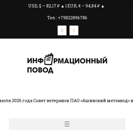
USD, $ — 82,17 ₽ ▲ | EUR, € — 94,84 ₽ ▲
Тел.: +79822896786
я 2026 года Совет ветеранов ПАО «Ашинский метзавод» во
☰