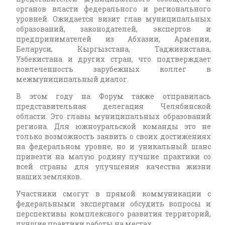
органов власти федерального и регионального
уровней. Ожидается визит глав муниципальных
образований, законодателей, экспертов и
предпринимателей из Абхазии, Армении,
Беларуси, Кыргызстана, Таджикистана,
Узбекистана и других стран, что подтверждает
вовлеченность зарубежных коллег в
межмуниципальный диалог.
В этом году на Форум также отправилась
представительная делегация Челябинской
области. Это главы муниципальных образований
региона. Для южноуральской команды это не
только возможность заявить о своих достижениях
на федеральном уровне, но и уникальный шанс
привезти на малую родину лучшие практики со
всей страны для улучшения качества жизни
наших земляков.
Участники смогут в прямой коммуникации с
федеральными экспертами обсудить вопросы и
перспективы комплексного развития территорий,
лучшие практики работы на местах.