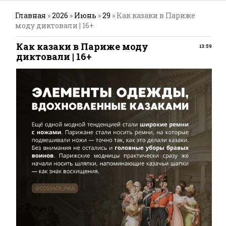
Главная
»
2026
»
Июнь
»
29
» Как казаки в Париже
моду диктовали | 16+
Как казаки в Париже моду
13:59
диктовали | 16+