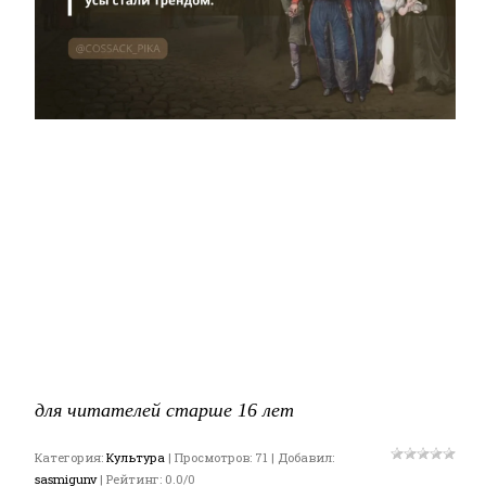
для читателей старше 16 лет
Категория
:
Культура
|
Просмотров
:
71
|
Добавил
:
sasmigunv
|
Рейтинг
:
0.0
/
0