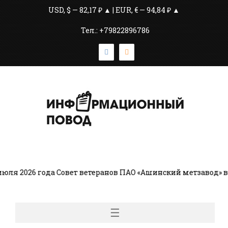
USD, $ — 82,17 ₽ ▲ | EUR, € — 94,84 ₽ ▲
Тел.: +79822896786
026 года Совет ветеранов ПАО «Ашинский метзавод» возгл
☰