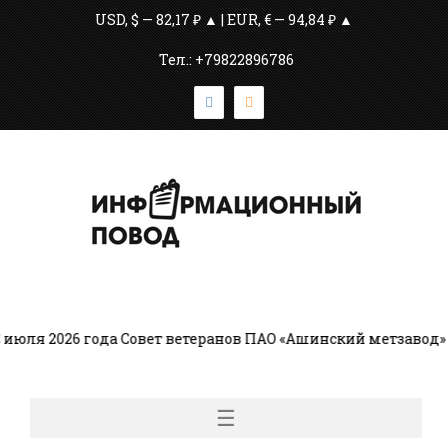
USD, $ — 82,17 ₽ ▲ | EUR, € — 94,84 ₽ ▲
Тел.: +79822896786
юля 2026 года Совет ветеранов ПАО «Ашинский метзавод» в
☰