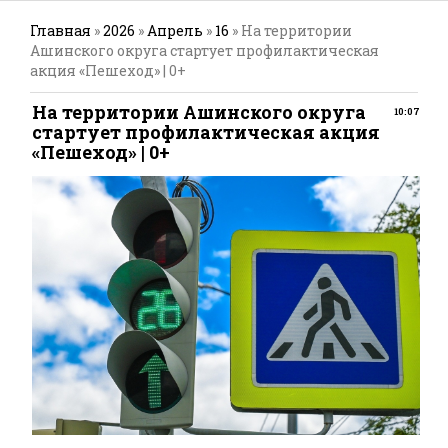
Главная
»
2026
»
Апрель
»
16
» На территории
Ашинского округа стартует профилактическая
акция «Пешеход» | 0+
На территории Ашинского округа
10:07
стартует профилактическая акция
«Пешеход» | 0+