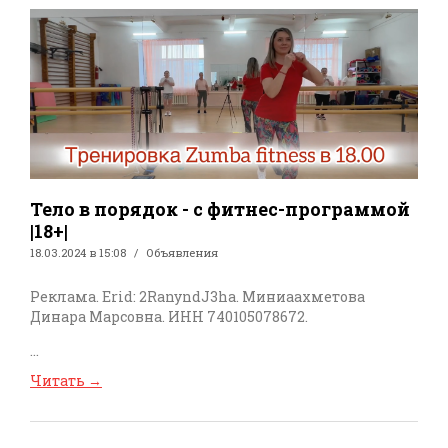
Тело в порядок - с фитнес-программой
|18+|
18.03.2024 в 15:08
Объявления
Реклама. Erid: 2RanyndJ3ha. Миниаахметова
Динара Марсовна. ИНН 740105078672.
...
Читать
→