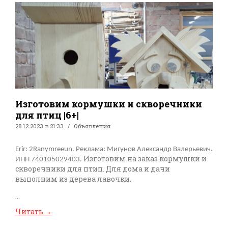
Изготовим кормушки и скворечники
для птиц |6+|
28.12.2023 в 21:33
Объявления
Erir: 2Ranymreeun. Реклама: Мигунов Александр Валерьевич.
Изготовим на заказ кормушки и
ИНН 740105029403.
скворечники для птиц. Для дома и дачи
выполним из дерева лавочки.
...
Читать
→