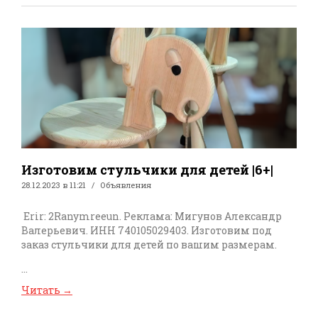
Изготовим стульчики для детей |6+|
28.12.2023 в 11:21
Объявления
Erir: 2Ranymreeun. Реклама: Мигунов Александр
Валерьевич. ИНН 740105029403. Изготовим под
заказ стульчики для детей по вашим размерам.
...
Читать
→