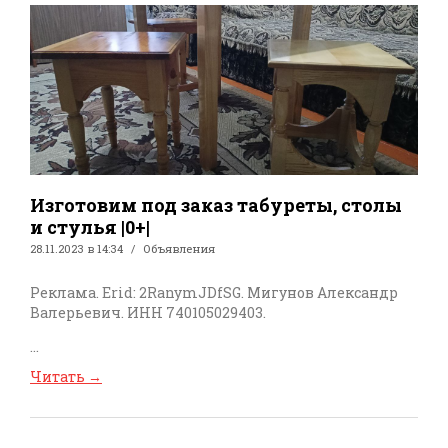
Изготовим под заказ табуреты, столы
и стулья |0+|
28.11.2023 в 14:34
Объявления
Реклама. Erid: 2RanymJDfSG. Мигунов Александр
Валерьевич. ИНН 740105029403.
...
Читать
→