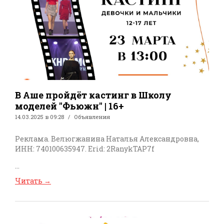
В Аше пройдёт кастинг в Школу
моделей "Фьюжн" | 16+
14.03.2025 в 09:28
Объявления
Реклама. Велюгжанина Наталья Александровна,
ИНН: 740100635947. Erid: 2RanykTAP7f
...
Читать
→