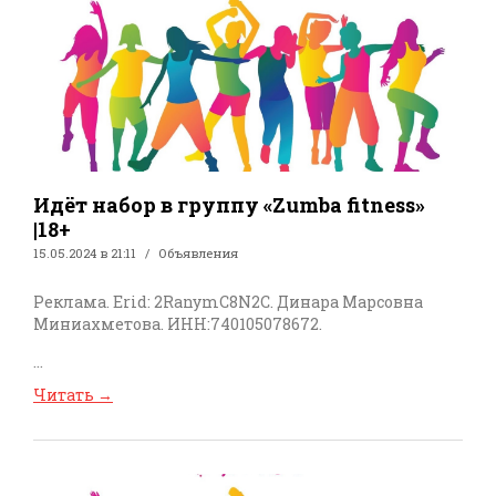
Идёт набор в группу «Zumba fitness»
|18+
15.05.2024 в 21:11
Объявления
Реклама. Erid: 2RanymC8N2C. Динара Марсовна
Миниахметова. ИНН:740105078672.
...
Читать
→