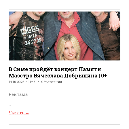
В Симе пройдёт концерт Памяти
Маэстро Вячеслава Добрынина | 0+
14.10.2025 в 11:43
Объявления
Реклама
...
Читать
→