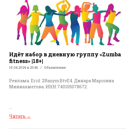
Идёт набор в дневную группу «Zumba
fitness» |18+|
15.04.2024 в 20:46
Объявления
Реклама. Erid: 2RanymBtvE4. Динара Марсовна
Миниахметова. ИНН:740105078672.
...
Читать
→