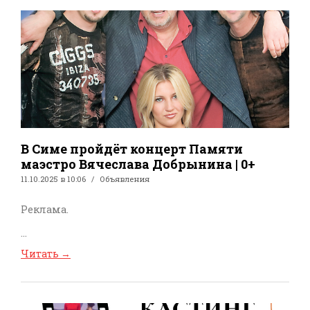
В Симе пройдёт концерт Памяти
маэстро Вячеслава Добрынина | 0+
11.10.2025 в 10:06
Объявления
Реклама.
...
Читать
→