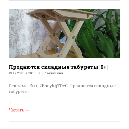
Продаются складные табуреты |0+|
13.12.2023 в 20:53
Объявления
Реклама. Erir: 2RanykgTDeG. Продаются складные
табуреты.
...
Читать
→