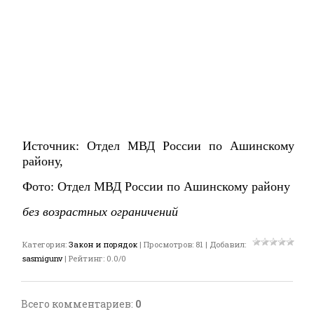
Источник: Отдел МВД России по Ашинскому
району,
Фото: Отдел МВД России по Ашинскому району
без возрастных ограничений
Категория
:
Закон и порядок
|
Просмотров
:
81
|
Добавил
:
sasmigunv
|
Рейтинг
:
0.0
/
0
Всего комментариев
:
0