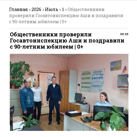
Главная
»
2026
»
Июль
»
1
» Общественники
проверили Госавтоинспекцию Аши и поздравили
с 90-летним юбилеем | 0+
Общественники проверили
09:30
Госавтоинспекцию Аши и поздравили
с 90-летним юбилеем | 0+