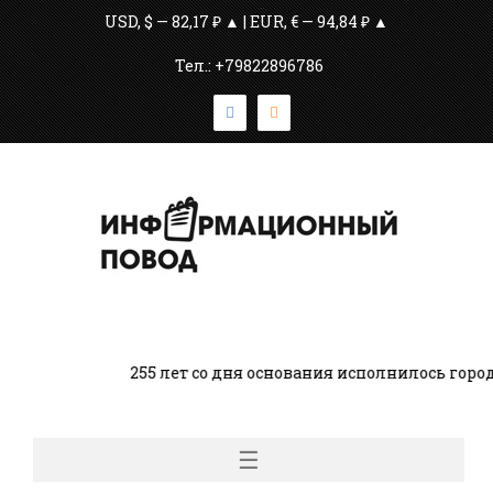
USD, $ — 82,17 ₽ ▲ | EUR, € — 94,84 ₽ ▲
Тел.: +79822896786
255 лет со дня основания исполнилось город
☰