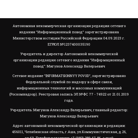
Автономная некоммерческая организация редакция сетевого
издания "Информационный повод" зарегистрирована
Министерством юстиции Российской Федерации 04.09.2023 г.
ЕГРЮЛ №1237400035190
Учредитель и директор Автономной некоммерческой
организации редакция сетевого издания "Информационный
повод": Мигунов Александр Валерьевич
Сетевое издание "INFORMATSIONNYY POVOD", зарегистрировано
Федеральной службой по надзору в сфере связи,
информационных технологий и массовых коммуникаций
(Роскомнадзор). Реестровая запись ЭЛ №ФС 77 - 74922 от 21.01.2019
года.
Учредитель: Мигунов Александр Валерьевич, главный редактор:
Мигунов Александр Валерьевич
Адрес автономной некоммерческой организации и редакции:
456011, Челябинская область, г.Аша, ул.Коммунистическая, д.26,
кв.63. Телефон редакции: +7 (982) 289-67-86. e-mail: