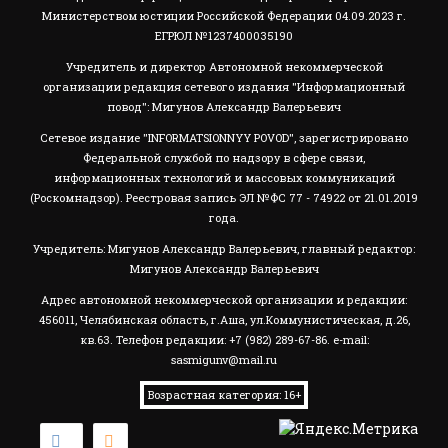
Министерством юстиции Российской Федерации 04.09.2023 г.
ЕГРЮЛ №1237400035190
Учредитель и директор Автономной некоммерческой
организации редакция сетевого издания "Информационный
повод": Мигунов Александр Валерьевич
Сетевое издание "INFORMATSIONNYY POVOD", зарегистрировано
Федеральной службой по надзору в сфере связи,
информационных технологий и массовых коммуникаций
(Роскомнадзор). Реестровая запись ЭЛ №ФС 77 - 74922 от 21.01.2019
года.
Учредитель: Мигунов Александр Валерьевич, главный редактор:
Мигунов Александр Валерьевич
Адрес автономной некоммерческой организации и редакции:
456011, Челябинская область, г.Аша, ул.Коммунистическая, д.26,
кв.63. Телефон редакции: +7 (982) 289-67-86. e-mail:
sasmigunv@mail.ru
Возрастная категория: 16+