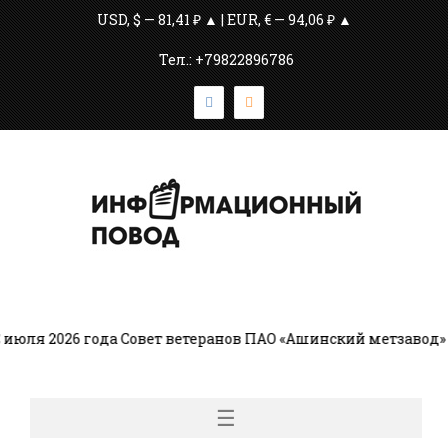
USD, $ — 81,41 ₽ ▲ | EUR, € — 94,06 ₽ ▲
Тел.: +79822896786
ля 2026 года Совет ветеранов ПАО «Ашинский метзавод» в
☰