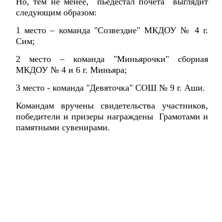
Но, тем не менее, пьедестал почета выглядит
следующим образом:
1 место – команда "Созвездие" МКДОУ № 4 г.
Сим;
2 место – команда "Миньярочки" сборная
МКДОУ № 4 и 6 г. Миньяра;
3 место - команда "Девяточка" СОШ № 9 г. Аши.
Командам вручены свидетельства участников,
победители и призеры награждены Грамотами и
памятными сувенирами.