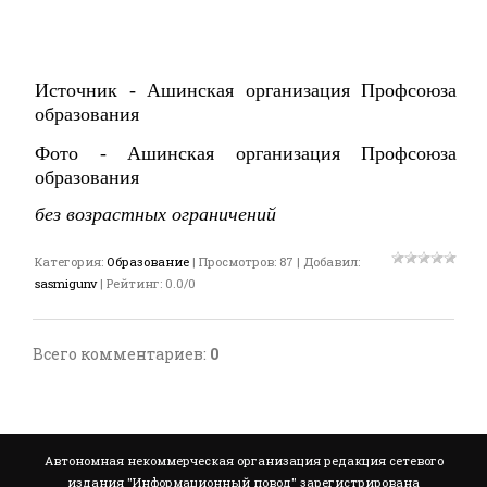
Источник - Ашинская организация Профсоюза
образования
Фото - Ашинская организация Профсоюза
образования
без возрастных ограничений
Категория
:
Образование
|
Просмотров
:
87
|
Добавил
:
sasmigunv
|
Рейтинг
:
0.0
/
0
Всего комментариев
:
0
Автономная некоммерческая организация редакция сетевого
издания "Информационный повод" зарегистрирована