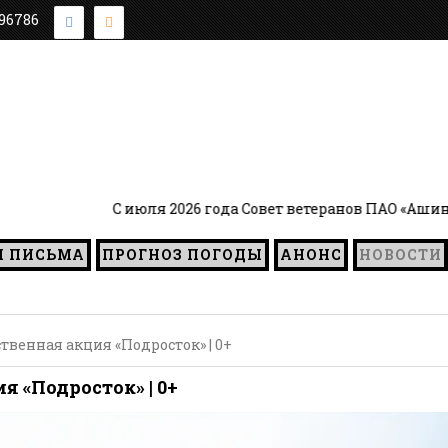
896786
я 2026 года Совет ветеранов ПАО «Ашинский метзавод» во
И ПИСЬМА
ПРОГНОЗ ПОГОДЫ
АНОНС
НОВОСТИ
венная акция «Подросток» | 0+
 «Подросток» | 0+