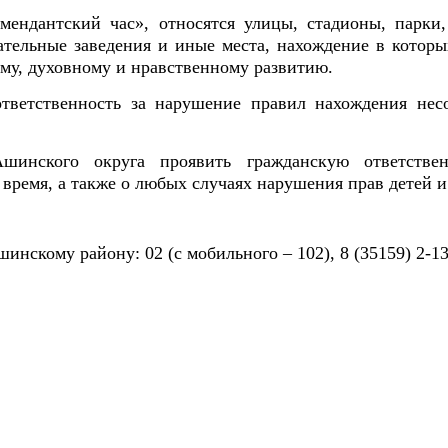
мендантский час», относятся улицы, стадионы, парки
ательные заведения и иные места, нахождение в котор
ому, духовному и нравственному развитию.
 ответственность за нарушение правил нахождения не
шинского округа проявить гражданскую ответстве
время, а также о любых случаях нарушения прав детей и
скому району: 02 (с мобильного – 102), 8 (35159) 2-13