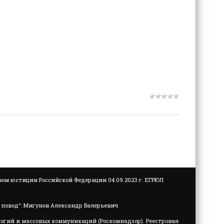
м юстиции Российской Федерации 04.09.2023 г. ЕГРЮЛ
повод": Мигунов Александр Валерьевич
логий и массовых коммуникаций (Роскомнадзор). Реестровая