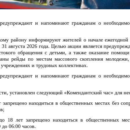
редупреждают и напоминают гражданам о необходимос
му району информируют жителей о начале ежегодной 
о 31 августа 2026 года. Целью акции является предупр
токого обращения с детьми, а также оказание помощи
ваны рейды по местам массового скопления молодежи,
 учреждениях и трудовых коллективах.
редупреждают и напоминают гражданам о необходимос
асти, установлен следующий «Комендантский час» для н
т запрещено находиться в общественных местах без со
в;
до 18 лет запрещено находиться в общественных мес
до 06:00 часов.