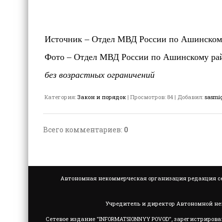
Источник – Отдел МВД России по Ашинском
Фото – Отдел МВД России по Ашинскому ра
без возрастных ограничений
Категория
:
Закон и порядок
|
Просмотров
:
84
|
Добавил
:
sasmi
Всего комментариев
:
0
Автономная некоммерческая организация редакция се
Учредитель и директор Автономной не
Сетевое издание "INFORMATSIONNYY POVOD", зарегистрирова