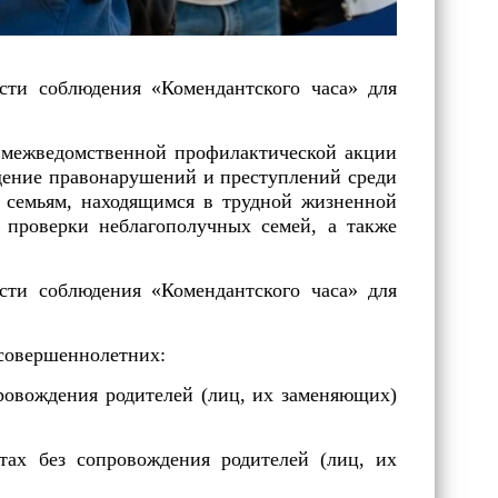
ти соблюдения «Комендантского часа» для
межведомственной профилактической акции
еждение правонарушений и преступлений среди
 семьям, находящимся в трудной жизненной
 проверки неблагополучных семей, а также
ти соблюдения «Комендантского часа» для
есовершеннолетних:
провождения родителей (лиц, их заменяющих)
тах без сопровождения родителей (лиц, их