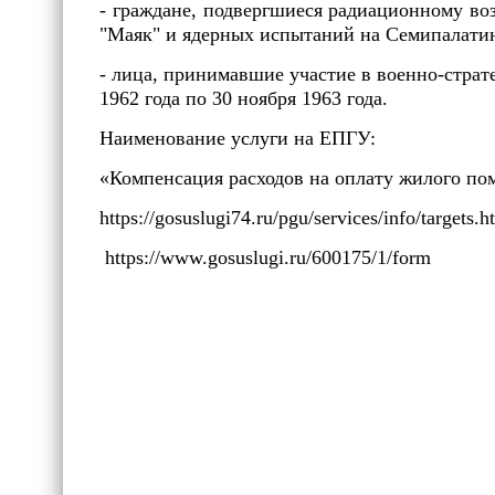
- граждане, подвергшиеся радиационному в
"Маяк" и ядерных испытаний на Семипалатин
- лица, принимавшие участие в военно-страт
1962 года по 30 ноября 1963 года.
Наименование услуги на ЕПГУ:
«Компенсация расходов на оплату жилого по
https://gosuslugi74.ru/pgu/services/info/targ
https://www.gosuslugi.ru/600175/1/form