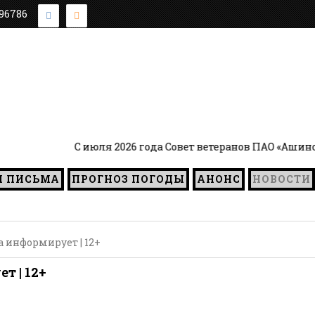
896786
С июля 2026 года Совет ветеранов ПАО «Ашинский ме
И ПИСЬМА
ПРОГНОЗ ПОГОДЫ
АНОНС
НОВОСТИ
 информирует | 12+
т | 12+