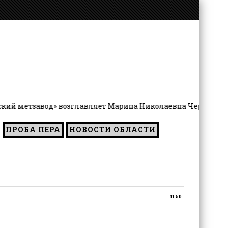
тзавод» возглавляет Марина Николаевна Чернятьева
ПРОБА ПЕРА
НОВОСТИ ОБЛАСТИ
11:50