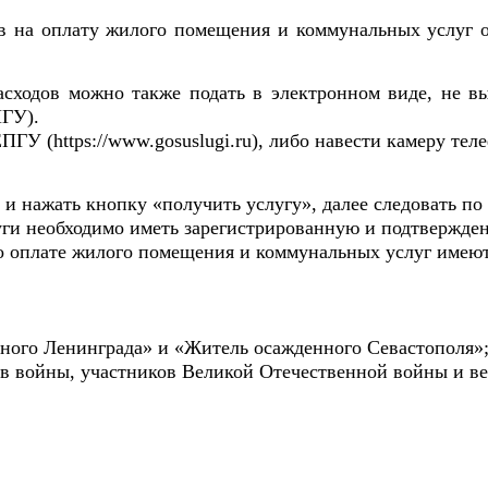
в на оплату жилого помещения и коммунальных услуг 
асходов можно также подать в электронном виде, не вы
ПГУ).
ПГУ (https://www.gosuslugi.ru), либо навести камеру тел
и нажать кнопку «получить услугу», далее следовать по
ги необходимо иметь зарегистрированную и подтвержде
о оплате жилого помещения и коммунальных услуг имеют
дного Ленинграда» и «Житель осажденного Севастополя»
в войны, участников Великой Отечественной войны и ве