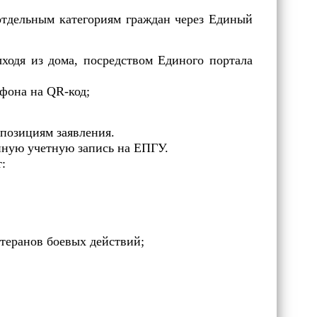
отдельным категориям граждан через Единый
ходя из дома, посредством Единого портала
ефона на QR-код;
 позициям заявления.
нную учетную запись на ЕПГУ.
:
;
теранов боевых действий;