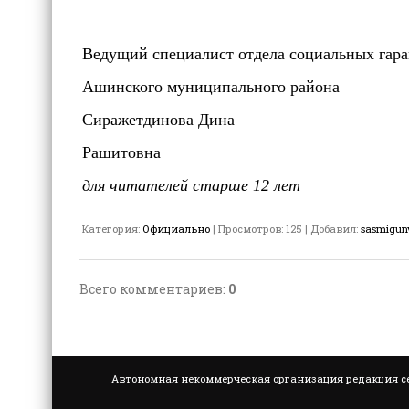
Ведущий специалист отдела социальных гар
Ашинского муниципал
Сиражетдинова Дина
Рашитовна
для читателей старше 12 лет
Категория
:
Официально
|
Просмотров
:
125
|
Добавил
:
sasmigun
Всего комментариев
:
0
Автономная некоммерческая организация редакция се