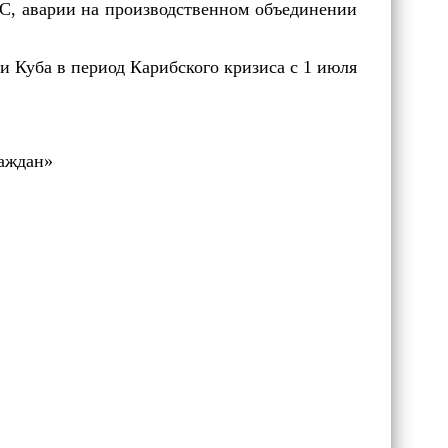
С, аварии на производственном объединении
и Куба в период Карибского кризиса с 1 июля
раждан»