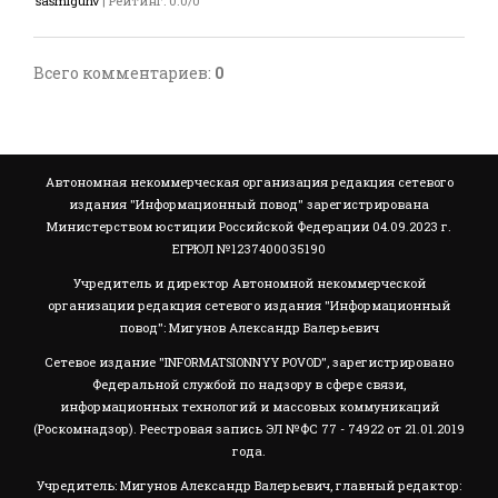
sasmigunv
|
Рейтинг
:
0.0
/
0
Всего комментариев
:
0
Автономная некоммерческая организация редакция сетевого
издания "Информационный повод" зарегистрирована
Министерством юстиции Российской Федерации 04.09.2023 г.
ЕГРЮЛ №1237400035190
Учредитель и директор Автономной некоммерческой
организации редакция сетевого издания "Информационный
повод": Мигунов Александр Валерьевич
Сетевое издание "INFORMATSIONNYY POVOD", зарегистрировано
Федеральной службой по надзору в сфере связи,
информационных технологий и массовых коммуникаций
(Роскомнадзор). Реестровая запись ЭЛ №ФС 77 - 74922 от 21.01.2019
года.
Учредитель: Мигунов Александр Валерьевич, главный редактор: