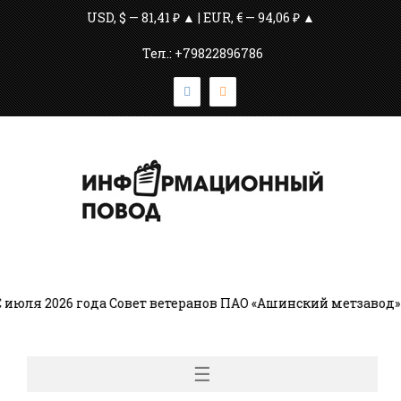
USD, $ — 81,41 ₽ ▲ | EUR, € — 94,06 ₽ ▲
Тел.: +79822896786
юля 2026 года Совет ветеранов ПАО «Ашинский метзавод» 
☰