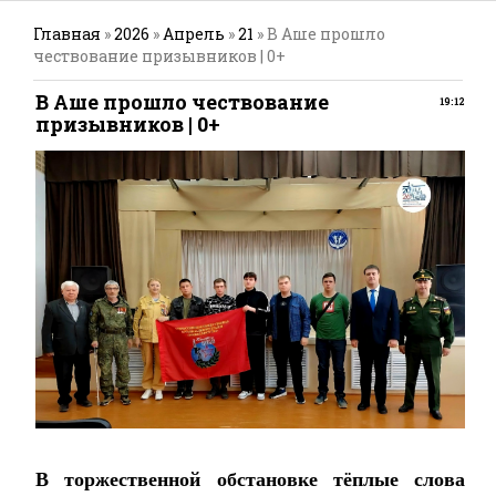
Главная
»
2026
»
Апрель
»
21
» В Аше прошло
чествование призывников | 0+
В Аше прошло чествование
19:12
призывников | 0+
В торжественной обстановке тёплые слова