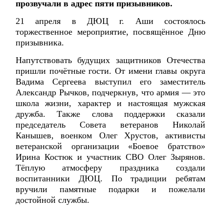
прозвучали в адрес пяти призывников.
21 апреля в ДЮЦ г. Аши состоялось
торжественное мероприятие, посвящённое Дню
призывника.
Напутствовать будущих защитников Отечества
пришли почётные гости. От имени главы округа
Вадима Сергеева выступил его заместитель
Александр Рычков, подчеркнув, что армия — это
школа жизни, характер и настоящая мужская
дружба. Также слова поддержки сказали
председатель Совета ветеранов Николай
Канышев, военком Олег Хрустов, активисты
ветеранской организации «Боевое братство»
Ирина Костюк и участник СВО Олег Зырянов.
Тёплую атмосферу праздника создали
воспитанники ДЮЦ. По традиции ребятам
вручили памятные подарки и пожелали
достойной службы.