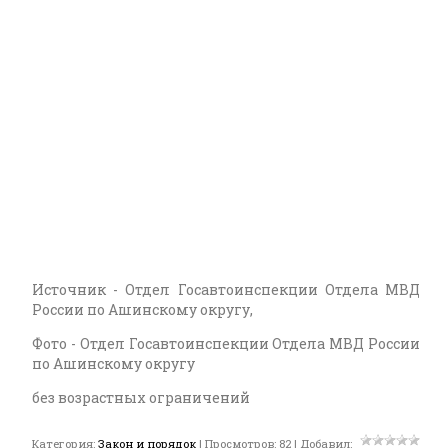
Источник - Отдел Госавтоинспекции Отдела МВД
России по Ашинскому округу,
Фото - Отдел Госавтоинспекции Отдела МВД России
по Ашинскому округу
без возрастных ограничений
Категория
:
Закон и порядок
|
Просмотров
:
82
|
Добавил
: