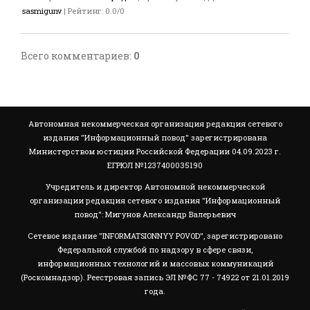
sasmigunv
|
Рейтинг
:
0.0
/
0
Всего комментариев
:
0
Автономная некоммерческая организация редакция сетевого
издания "Информационный повод" зарегистрирована
Министерством юстиции Российской Федерации 04.09.2023 г.
ЕГРЮЛ №1237400035190
Учредитель и директор Автономной некоммерческой
организации редакция сетевого издания "Информационный
повод": Мигунов Александр Валерьевич
Сетевое издание "INFORMATSIONNYY POVOD", зарегистрировано
Федеральной службой по надзору в сфере связи,
информационных технологий и массовых коммуникаций
(Роскомнадзор). Реестровая запись ЭЛ №ФС 77 - 74922 от 21.01.2019
года.