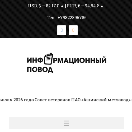
USD, $ — 82,17 ₽ ▲ | EUR, € — 94,84 ₽ ▲
Тел.: +79822896786
ля 2026 года Совет ветеранов ПАО «Ашинский метзавод» в
☰