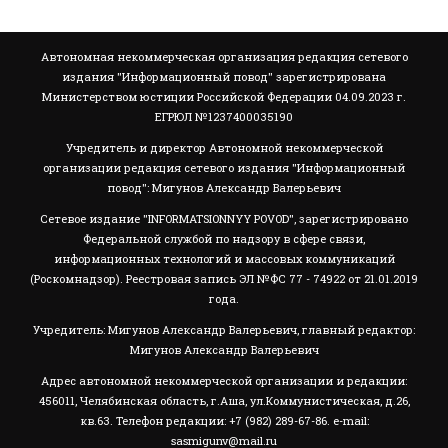
Автономная некоммерческая организация редакция сетевого
издания "Информационный повод" зарегистрирована
Министерством юстиции Российской Федерации 04.09.2023 г.
ЕГРЮЛ №1237400035190
Учредитель и директор Автономной некоммерческой
организации редакция сетевого издания "Информационный
повод": Мигунов Александр Валерьевич
Сетевое издание "INFORMATSIONNYY POVOD", зарегистрировано
Федеральной службой по надзору в сфере связи,
информационных технологий и массовых коммуникаций
(Роскомнадзор). Реестровая запись ЭЛ №ФС 77 - 74922 от 21.01.2019
года.
Учредитель: Мигунов Александр Валерьевич, главный редактор:
Мигунов Александр Валерьевич
Адрес автономной некоммерческой организации и редакции:
456011, Челябинская область, г.Аша, ул.Коммунистическая, д.26,
кв.63. Телефон редакции: +7 (982) 289-67-86. e-mail:
sasmigunv@mail.ru