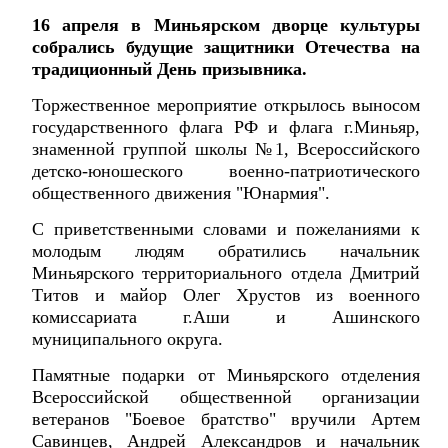
16 апреля в Миньярском дворце культуры
собрались будущие защитники Отечества на
традиционный День призывника.
Торжественное мероприятие открылось выносом
государственного флага РФ и флага г.Миньяр,
знаменной группой школы №1, Всероссийского
детско-юношеского военно-патриотического
общественного движения "Юнармия".
С приветственными словами и пожеланиями к
молодым людям обратились начальник
Миньярского территориального отдела Дмитрий
Титов и майор Олег Хрустов из военного
комиссариата г.Аши и Ашинского
муниципального округа.
Памятные подарки от Миньярского отделения
Всероссийской общественной организации
ветеранов "Боевое братство" вручили Артем
Савинцев, Андрей Александров и начальник