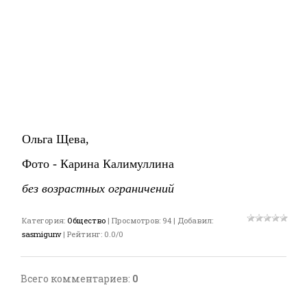
Ольга Щева,
Фото - Карина Калимуллина
без возрастных ограничений
Категория
:
Общество
|
Просмотров
:
94
|
Добавил
:
sasmigunv
|
Рейтинг
:
0.0
/
0
Всего комментариев
:
0