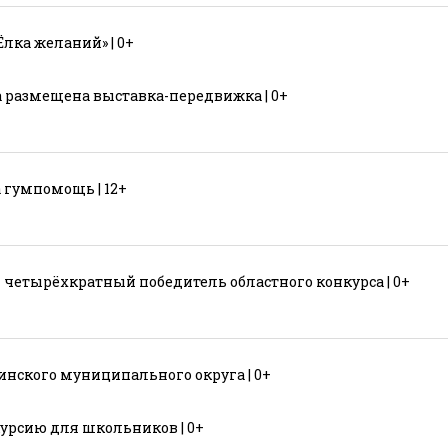
лка желаний» | 0+
 размещена выставка-передвижка | 0+
 гумпомощь | 12+
четырёхкратный победитель областного конкурса | 0+
нского муниципального округа | 0+
урсию для школьников | 0+