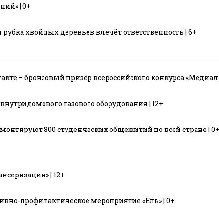
ний» | 0+
рубка хвойных деревьев влечёт ответственность | 6+
акте – бронзовый призёр всероссийского конкурса «Медиалид
внутридомового газового оборудования | 12+
монтируют 800 студенческих общежитий по всей стране | 0
нсеризации» | 12+
ивно-профилактическое мероприятие «Ель» | 0+