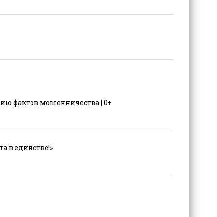
ию фактов мошенничества | 0+
а в единстве!»