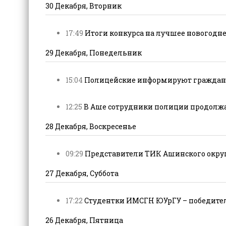
30 Декабря, Вторник
17:49
Итоги конкурса на лучшее новогоднее
29 Декабря, Понедельник
15:04
Полицейские информируют граждан о
12:25
В Аше сотрудники полиции продолжа
28 Декабря, Воскресенье
09:29
Представители ТИК Ашинского округа
27 Декабря, Суббота
17:22
Студентки ИМСГН ЮУрГУ – победители
26 Декабря, Пятница