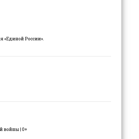
я «Единой России».
 войны | 0+