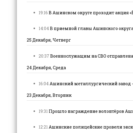
19:16
В Ашинском округе проходит акция «Ё
14:04
В приемной главы Ашинского округа
25 Декабря, Четверг
20:37
Военнослужащим на СВО отправлена
24 Декабря, Среда
16:04
Ашинский металлургический завод - 
23 Декабря, Вторник
19:31
Прошло награждение волонтёров Аши
12:21
Ашинские полицейские провели экск