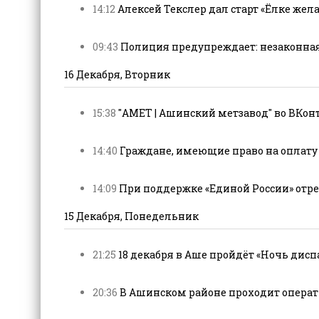
14:12
Алексей Текслер дал старт «Ёлке жела
09:43
Полиция предупреждает: незаконная 
16 Декабря, Вторник
15:38
"АМЕТ | Ашинский метзавод" во ВКонт
14:40
Граждане, имеющие право на оплату 
14:09
При поддержке «Единой России» отре
15 Декабря, Понедельник
21:25
18 декабря в Аше пройдёт «Ночь диспа
20:36
В Ашинском районе проходит операт