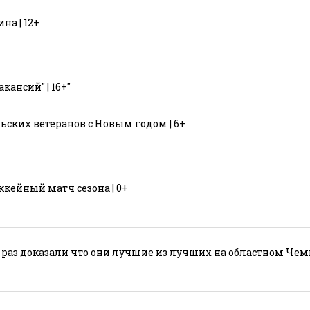
на | 12+
кансий" | 16+"
ьских ветеранов с Новым годом | 6+
кейный матч сезона | 0+
раз доказали что они лучшие из лучших на областном Чемп