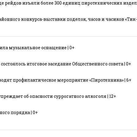
е рейдов изъяли более 300 единиц пиротехнических издели
нного конкурса-выставки поделок, часов и часиков «Тик-та
ила музыкальное оснащение | 0+
остоялось итоговое заседание Общественного совета | 0+
одят профилактическое мероприятие «Пиротехника» | 6+
реждает об опасности суррогатного алкоголя | 12+
ого порядка | 0+