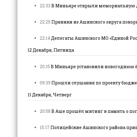
22:33
В Миньяре открыли мемориальную до
22:25
Пряники из Ашинского округа покори
22:14
Делегаты Ашинского МО «Единой Рос
12 Декабря, Пятница
20:15
В Миньяре установили новогоднюю ёл
09:39
Прошли слушания по проекту бюджета
11 Декабря, Четверг
20:58
В Аше прошёл митинг в память о пог
15:17
Полицейские Ашинского района приня