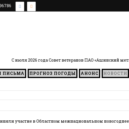
896786
 2026 года Совет ветеранов ПАО «Ашинский метзавод» воз
И ПИСЬМА
ПРОГНОЗ ПОГОДЫ
АНОНС
НОВОСТИ
иняли участие в Областном межнациональном новогоднее п