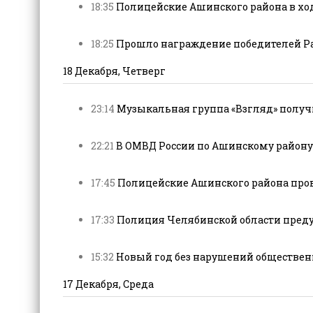
18:35
Полицейские Ашинского района в ход
18:25
Прошло награждение победителей Райо
18 Декабря, Четверг
23:14
Музыкальная группа «Взгляд» получ
22:21
В ОМВД России по Ашинскому району с
17:45
Полицейские Ашинского района пров
17:33
Полиция Челябинской области предуп
15:32
Новый год без нарушений общественн
17 Декабря, Среда