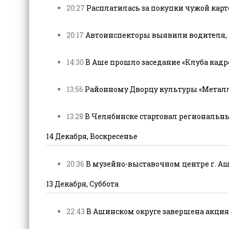
20:27
Расплатилась за покупки чужой карто
20:17
Автоинспекторы выявили водителя, по
14:30
В Аше прошло заседание «Клуба кадро
13:56
Районному Дворцу культуры «Металлу
13:28
В Челябинске стартовал региональны
14 Декабря, Воскресенье
20:36
В музейно-выставочном центре г. Аши
13 Декабря, Суббота
22:43
В Ашинском округе завершена акция «