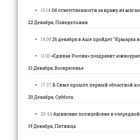
12:14
Об ответственности за кражу из магази
22 Декабря, Понедельник
14:08
26 декабря в Аше пройдет "Ярмарка ва
11:00
«Единая Россия» поздравит южноурал
21 Декабря, Воскресенье
17:37
В Симе прошёл первый областной хок
20 Декабря, Суббота
20:44
Ашинские полицейские в очередной 
19 Декабря, Пятница