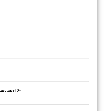
ионате | 0+