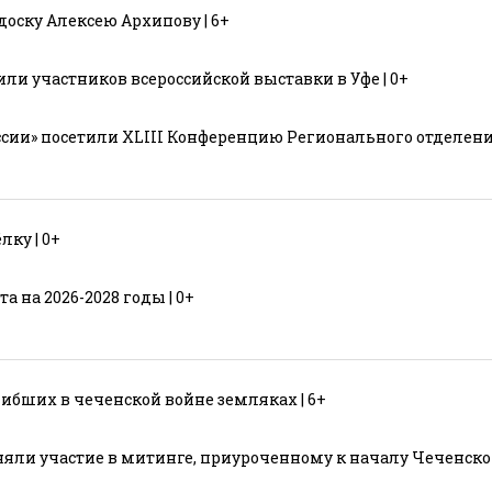
ску Алексею Архипову | 6+
ли участников всероссийской выставки в Уфе | 0+
сии» посетили XLIII Конференцию Регионального отделени
ку | 0+
 на 2026-2028 годы | 0+
ибших в чеченской войне земляках | 6+
ли участие в митинге, приуроченному к началу Чеченской