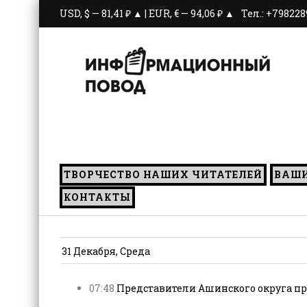
USD, $ — 81,41 ₽ ▲ | EUR, € — 94,06 ₽ ▲
Тел.: +79822
С июля
ТВОРЧЕСТВО НАШИХ ЧИТАТЕЛЕЙ
ВАШ
КОНТАКТЫ
31 Декабря, Среда
07:48
Представители Ашинского округа пр