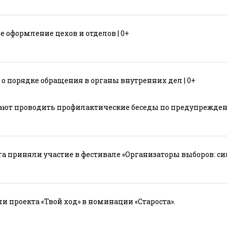
 оформление цехов и отделов | 0+
 порядке обращения в органы внутренних дел | 0+
ют проводить профилактические беседы по предупрежден
 приняли участие в фестивале «Организаторы выборов: сил
 проекта «Твой ход» в номинации «Староста».