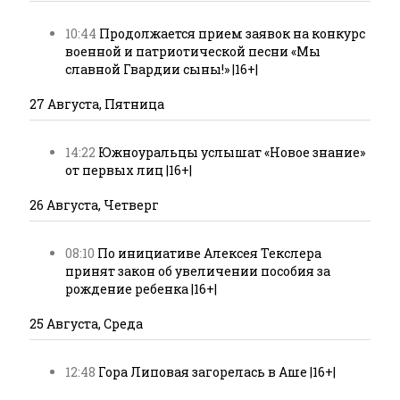
10:44
Продолжается прием заявок на конкурс
военной и патриотической песни «Мы
славной Гвардии сыны!» |16+|
27 Августа, Пятница
14:22
Южноуральцы услышат «Новое знание»
от первых лиц |16+|
26 Августа, Четверг
08:10
По инициативе Алексея Текслера
принят закон об увеличении пособия за
рождение ребенка |16+|
25 Августа, Среда
12:48
Гора Липовая загорелась в Аше |16+|