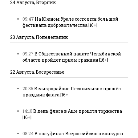
24 Августа, Вторник
09:47
На Южном Урале состоится большой
фестиваль добровольчества |16+|
23 Августа, Понедельник
09:27
В Общественной палате Челябинской
области пройдет прием граждан |16+|
22 Августа, Воскресенье
20:36
В микрорайоне Лесохимиков прошёл
праздник флага |16+
14:10
В день флага в Аше прошли торжества
|16+|
08:24
В полуфинал Всероссийского конкурса