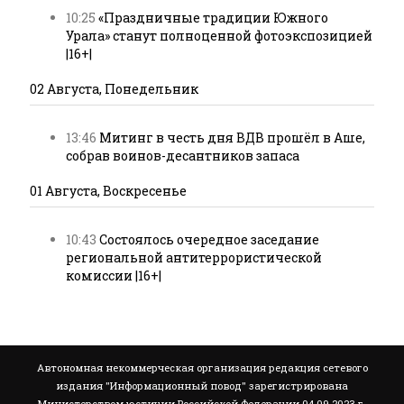
10:25
«Праздничные традиции Южного
Урала» станут полноценной фотоэкспозицией
|16+|
02 Августа, Понедельник
13:46
Митинг в честь дня ВДВ прошёл в Аше,
собрав воинов-десантников запаса
01 Августа, Воскресенье
10:43
Состоялось очередное заседание
региональной антитеррористической
комиссии |16+|
Автономная некоммерческая организация редакция сетевого
издания "Информационный повод" зарегистрирована
Министерством юстиции Российской Федерации 04.09.2023 г.