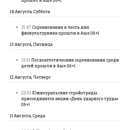
прошёл в Аше |16+|
14 Августа, Суббота
15:47
Соревнования в честь дня
физкультурника прошли в Аше |16+|
13 Августа, Пятница
13:31
Легкоатлетические соревнования среди
детей прошли в Аше |16+|
12 Августа, Четверг
22:53
Южноуральские стройотряды
присоединятся акции «День ударного труда»
|16+|
11 Августа, Среда