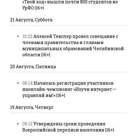
«Твой ход» вышли почти 800 студентов из
УрФО |16+|
21 Августа, Суббота
10:22
Алексей Текслер провел совещание с
членами правительства и главами
муниципальных образований Челябинской
области |16+|
20 Августа, Пятница
08:14
Началась регистрация участников
наонлайн-чемпионат «Изучи интернет —
управляй им!» |16+|
19 Августа, Четверг
08:12
Утверждены сроки проведения
Всероссийской переписи населения |16+|