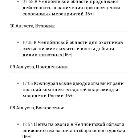
07:58
В Челябинской области продолжают
действовать ограничения при посещении
спортивных мероприятий |16+|
10 Августа, Вторник
10:35
В Челябинской области для охотников
самые низкие лимиты и квоты добычи
диких животных |16+|
09 Августа, Понедельник
17:06
Южноуральские дзюдоисты выиграли
полный комплект медалей спартакиады
молодёжи России |16+|
08 Августа, Воскресенье
12:54
Цены на овощи в Челябинской области
снижаются из-за начала сбора нового урожая
|16+|