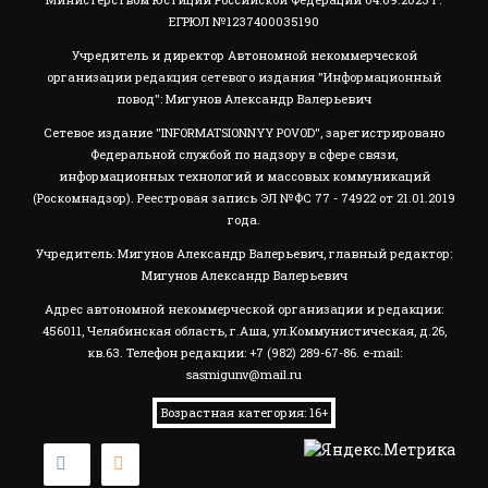
ЕГРЮЛ №1237400035190
Учредитель и директор Автономной некоммерческой
организации редакция сетевого издания "Информационный
повод": Мигунов Александр Валерьевич
Сетевое издание "INFORMATSIONNYY POVOD", зарегистрировано
Федеральной службой по надзору в сфере связи,
информационных технологий и массовых коммуникаций
(Роскомнадзор). Реестровая запись ЭЛ №ФС 77 - 74922 от 21.01.2019
года.
Учредитель: Мигунов Александр Валерьевич, главный редактор:
Мигунов Александр Валерьевич
Адрес автономной некоммерческой организации и редакции:
456011, Челябинская область, г.Аша, ул.Коммунистическая, д.26,
кв.63. Телефон редакции: +7 (982) 289-67-86. e-mail:
sasmigunv@mail.ru
Возрастная категория: 16+