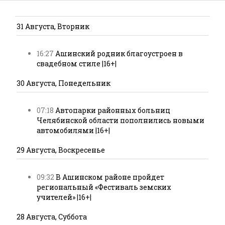
31 Августа, Вторник
16:27
Ашинский родник благоустроен в
свадебном стиле |16+|
30 Августа, Понедельник
07:18
Автопарки районных больниц
Челябинской области пополнились новыми
автомобилями |16+|
29 Августа, Воскресенье
09:32
В Ашинском районе пройдет
региональный «Фестиваль земских
учителей» |16+|
28 Августа, Суббота